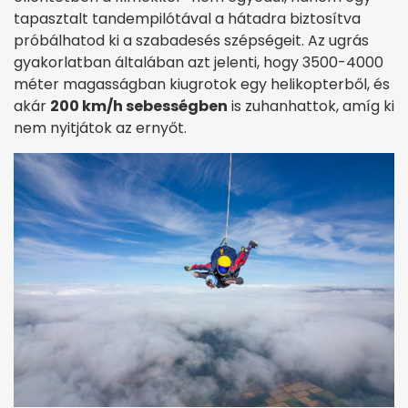
tapasztalt tandempilótával a hátadra biztosítva
próbálhatod ki a szabadesés szépségeit. Az ugrás
gyakorlatban általában azt jelenti, hogy 3500-4000
méter magasságban kiugrotok egy helikopterből, és
akár
200 km/h sebességben
is zuhanhattok, amíg ki
nem nyitjátok az ernyőt.