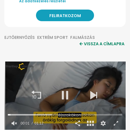
Az adatkezelés részletei
EJTŐERNYŐZÉS
EXTRÉM SPORT
FALMÁSZÁS
VISSZA A CÍMLAPRA