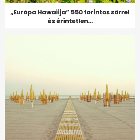
„Európa Hawaiija” 550 forintos sörrel
és érintetlen...