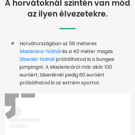
A horvátoknál szintén van mód
az ilyen élvezetekre.
Horvátországban az 56 méteres
Maslenica-hídnál
és a 40 méter magas
Sibeniki-hídnál
próbálhatod ki a bungee
jumpingot. A Maslenicáról már akár 100
euróért, Sibeniknél pedig 60 euróért
próbálhatod ki az extrém sportot.