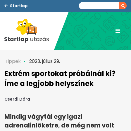
Startlap
Tippek
2023. július 29.
Extrém sportokat próbálnál ki?
Íme a legjobb helyszínek
Cserdi Dóra
Mindig vágytál egy igazi
adrenalinlöketre, de még nem volt