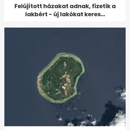
Felújított házakat adnak, fizetik a
lakbért - új lakókat keres...