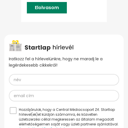
Elolvasom
Iratkozz fel a hírlevelünkre, hogy ne maradj le a
legérdekesebb cikkekről!
Hozzájárulok, hogy a Central Médiacsoport Zrt. Startlap
hírlevel(ek)et küldjön számomra, és közvetlen
üzletszerzési céllal megkeressen az általam megadott
elérhetőségeimen saját vagy üzleti partnerei ajánlatával.