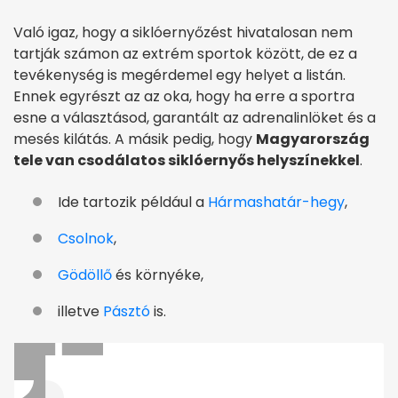
Való igaz, hogy a siklóernyőzést hivatalosan nem
tartják számon az extrém sportok között, de ez a
tevékenység is megérdemel egy helyet a listán.
Ennek egyrészt az az oka, hogy ha erre a sportra
esne a választásod, garantált az adrenalinlöket és a
mesés kilátás. A másik pedig, hogy
Magyarország
tele van csodálatos siklóernyős helyszínekkel
.
Ide tartozik például a
Hármashatár-hegy
,
Csolnok
,
Gödöllő
és környéke,
illetve
Pásztó
is.