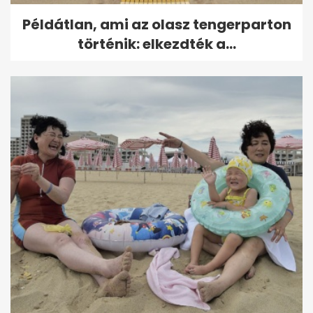
Példátlan, ami az olasz tengerparton
történik: elkezdték a...