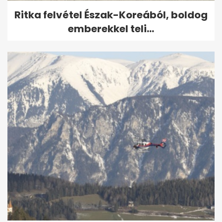
Ritka felvétel Észak-Koreából, boldog
emberekkel teli...