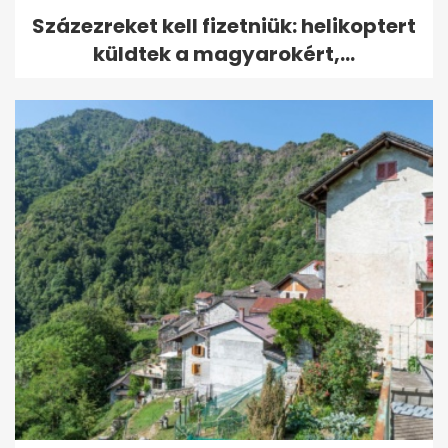
Százezreket kell fizetniük: helikoptert
küldtek a magyarokért,...