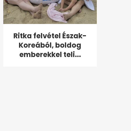
Ritka felvétel Észak-
Koreából, boldog
emberekkel teli...