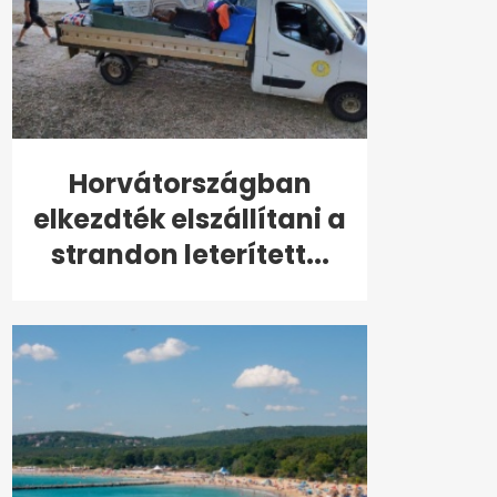
Horvátországban
elkezdték elszállítani a
strandon leterített...