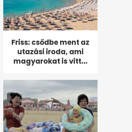
Friss: csődbe ment az
utazási iroda, ami
magyarokat is vitt...