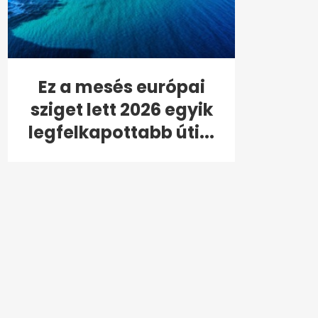
Ez a mesés európai
sziget lett 2026 egyik
legfelkapottabb úti...