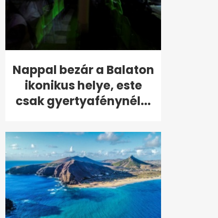
Nappal bezár a Balaton
ikonikus helye, este
csak gyertyafénynél...