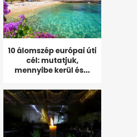
10 álomszép európai úti
cél: mutatjuk,
mennyibe kerül és...