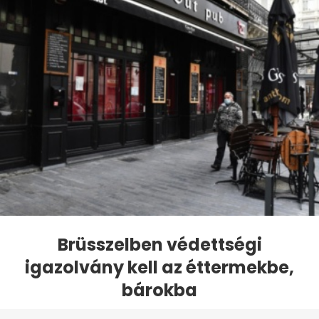
Brüsszelben védettségi
igazolvány kell az éttermekbe,
bárokba