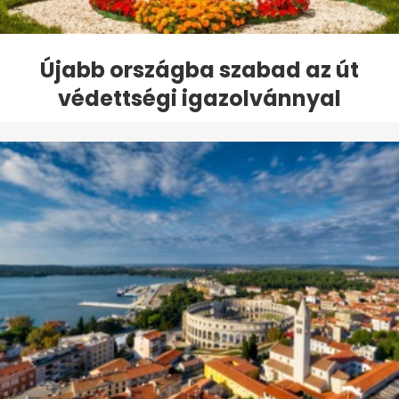
Újabb országba szabad az út
védettségi igazolvánnyal