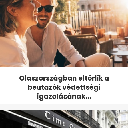
Olaszországban eltörlik a
beutazók védettségi
igazolásának...