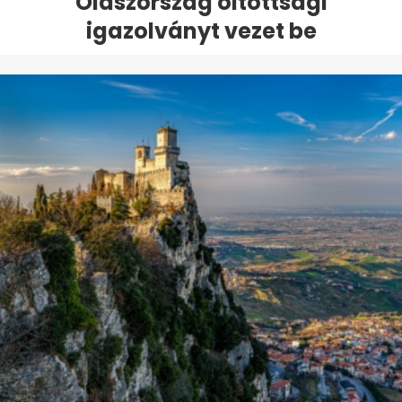
Olaszország oltottsági
igazolványt vezet be