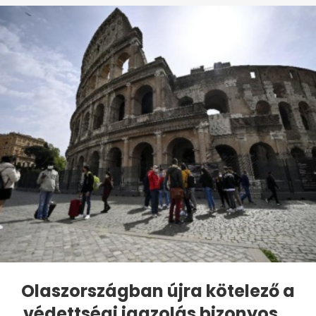
Olaszországban újra kötelező a
védettségi igazolás bizonyos...