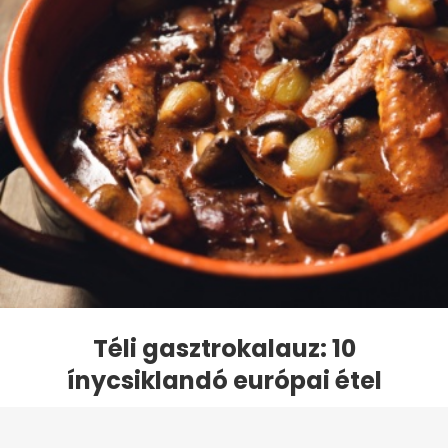
Téli gasztrokalauz: 10
ínycsiklandó európai étel