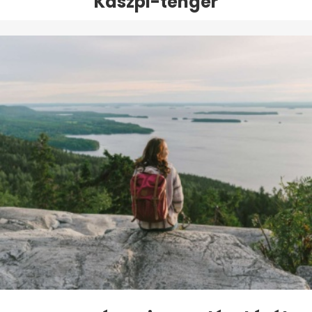
Kaszpi-tenger