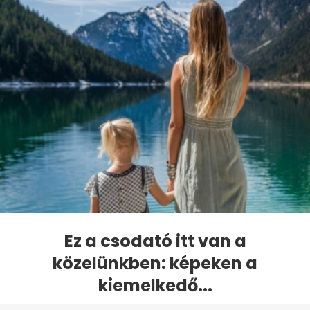
Ez a csodató itt van a
közelünkben: képeken a
kiemelkedő...