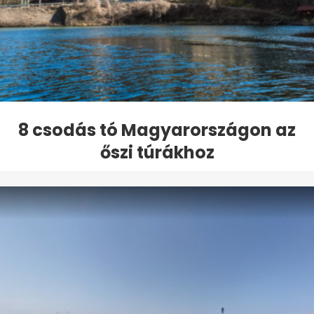
8 csodás tó Magyarországon az
őszi túrákhoz