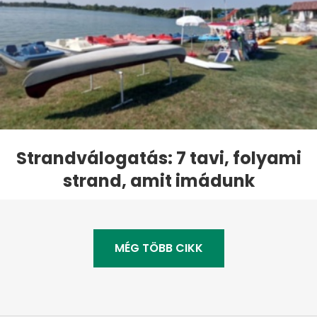
Strandválogatás: 7 tavi, folyami
strand, amit imádunk
MÉG TÖBB CIKK