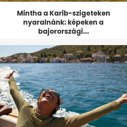
Mintha a Karib-szigeteken
nyaralnánk: képeken a
bajorországi...