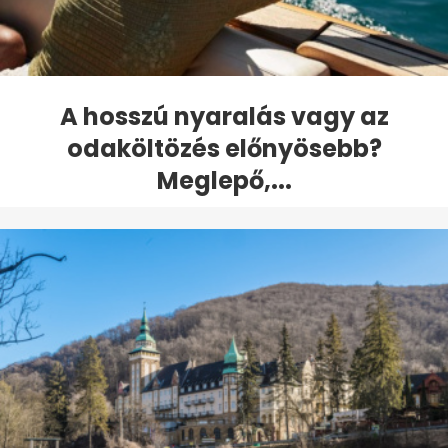
A hosszú nyaralás vagy az
odaköltözés előnyösebb?
Meglepő,...