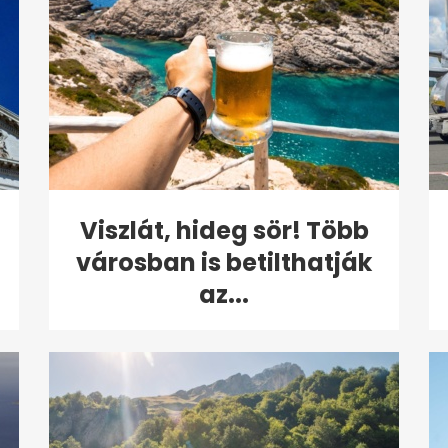
Viszlát, hideg sör! Több
városban is betilthatják
az...