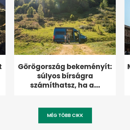
t
Görögország bekeményít:
súlyos bírságra
számíthatsz, ha a...
MÉG TÖBB CIKK