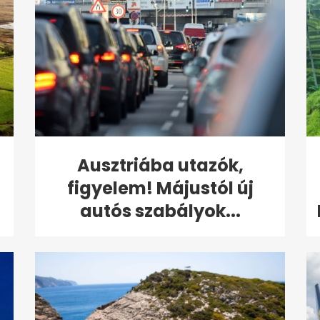
Ausztriába utazók,
figyelem! Májustól új
autós szabályok...