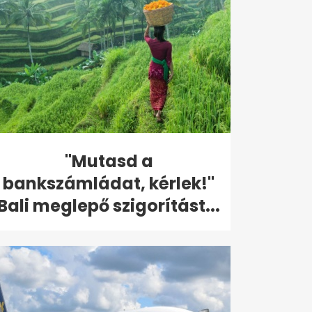
"Mutasd a
bankszámládat, kérlek!"
Bali meglepő szigorítást...