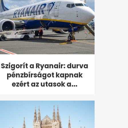
Szigorít a Ryanair: durva
pénzbírságot kapnak
ezért az utasok a...