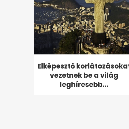
Elképesztő korlátozásoka
vezetnek be a világ
leghíresebb...