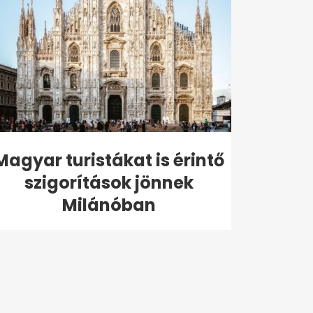
Magyar turistákat is érintő
szigorítások jönnek
Milánóban