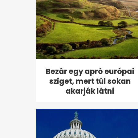
Bezár egy apró európai
sziget, mert túl sokan
akarják látni