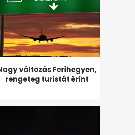
Nagy változás Ferihegyen,
rengeteg turistát érint