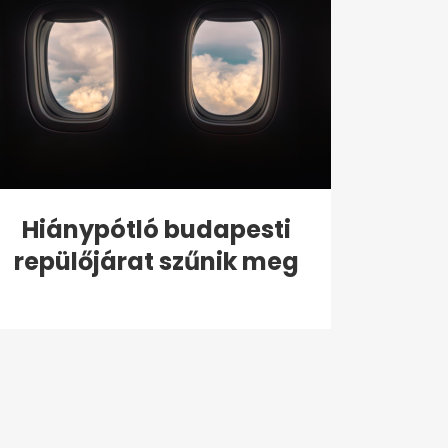
Hiánypótló budapesti
repülőjárat szűnik meg