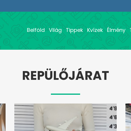
Belföld
Világ
Tippek
Kvízek
Élmény
REPÜLŐJÁRAT