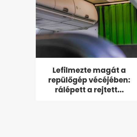
Lefilmezte magát a
repülőgép vécéjében:
rálépett a rejtett...