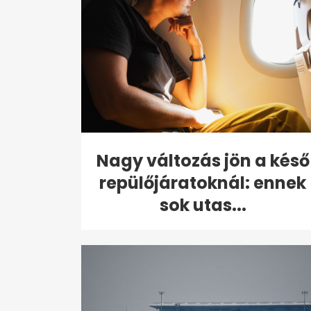
Nagy változás jön a késő
repülőjáratoknál: ennek
sok utas...