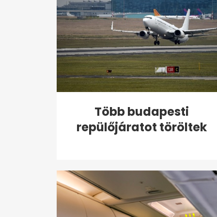
Több budapesti
repülőjáratot töröltek