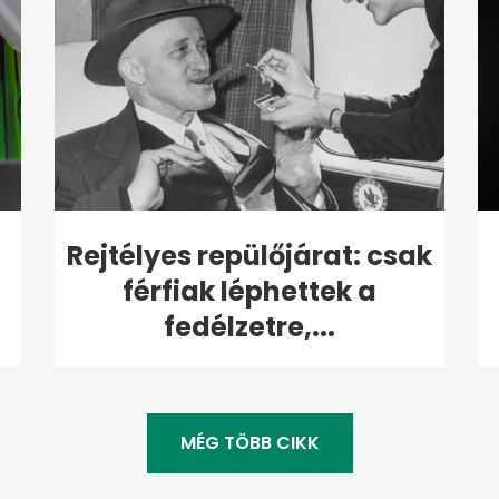
Rejtélyes repülőjárat: csak
férfiak léphettek a
fedélzetre,...
MÉG TÖBB CIKK