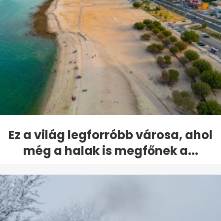
Ez a világ legforróbb városa, ahol
még a halak is megfőnek a...