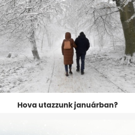
Hova utazzunk januárban?