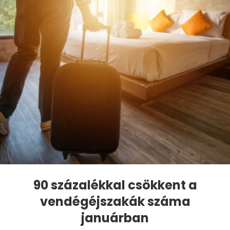
90 százalékkal csökkent a
vendégéjszakák száma
januárban