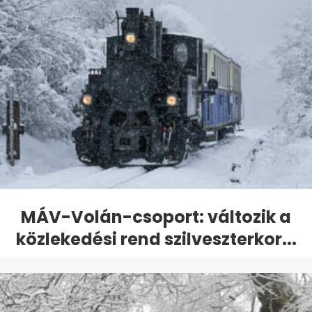
MÁV-Volán-csoport: változik a
közlekedési rend szilveszterkor...