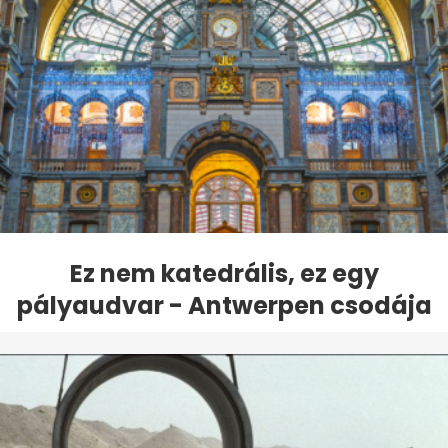
Ez nem katedrális, ez egy
pályaudvar - Antwerpen csodája