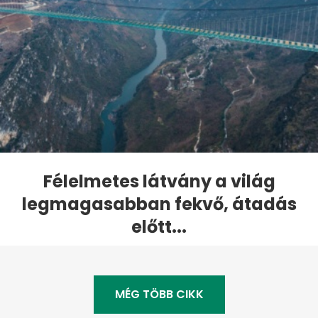
Félelmetes látvány a világ
legmagasabban fekvő, átadás
előtt...
MÉG TÖBB CIKK