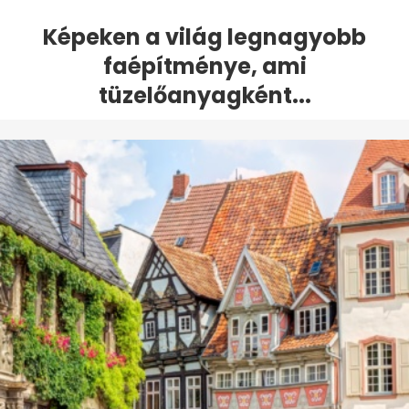
Képeken a világ legnagyobb
faépítménye, ami
tüzelőanyagként...