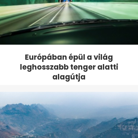
Európában épül a világ
leghosszabb tenger alatti
alagútja