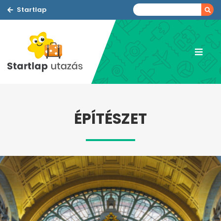
Startlap
ÉPÍTÉSZET