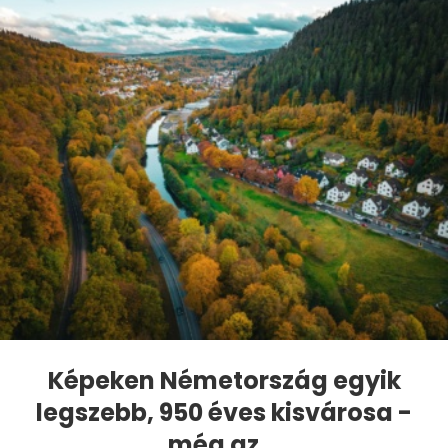
Képeken Németország egyik
legszebb, 950 éves kisvárosa -
még az...