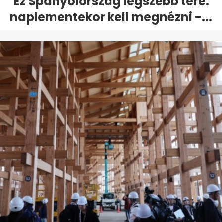
Ez Spanyolország legszebb tere:
naplementekor kell megnézni -...