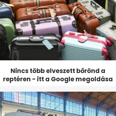
Nincs több elveszett bőrönd a
reptéren - itt a Google megoldása