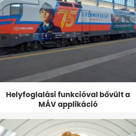
Helyfoglalási funkcióval bővült a
MÁV applikáció