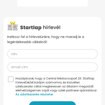
Iratkozz fel a hírlevelünkre, hogy ne maradj le a
legérdekesebb cikkekről!
Hozzájárulok, hogy a Central Médiacsoport Zrt. Startlap
hírlevel(ek)et küldjön számomra, és közvetlen
üzletszerzési céllal megkeressen az általam megadott
elérhetőségeimen saját vagy üzleti partnerei ajánlatával.
Az adatkezelés részletei