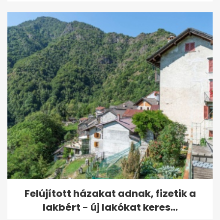
Felújított házakat adnak, fizetik a
lakbért - új lakókat keres...