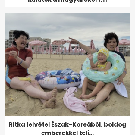
Ritka felvétel Észak-Koreából, boldog
emberekkel teli...