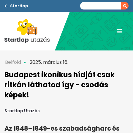
Startlap
Belföld
2025. március 16.
Budapest ikonikus hídját csak
ritkán láthatod így - csodás
képek!
Startlap Utazás
Az 1848–1849-es szabadságharc és