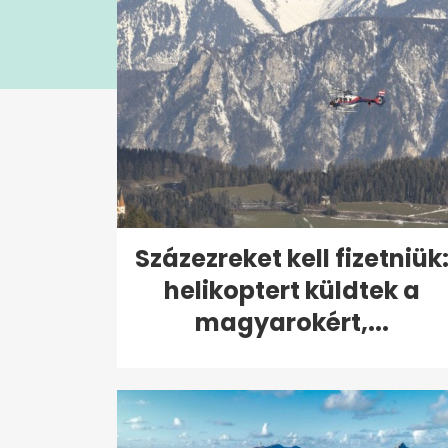
Százezreket kell fizetniük
helikoptert küldtek a
magyarokért,...