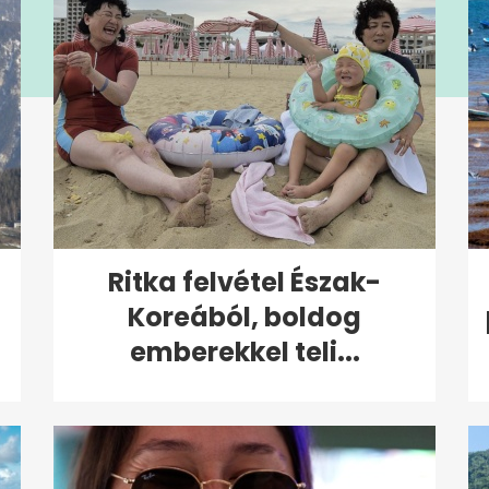
:
Ritka felvétel Észak-
Koreából, boldog
emberekkel teli...