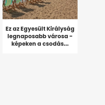
Ez az Egyesült Királyság
legnaposabb városa -
képeken a csodás...