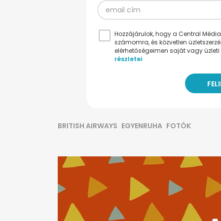
Hozzájárulok, hogy a Central Médiacs
számomra, és közvetlen üzletszerz
elérhetőségeimen saját vagy üzleti 
részletei
BRITISH AIRWAYS
EGYENRUHA
FOTÓK