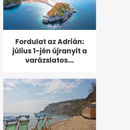
Fordulat az Adrián:
július 1-jén újranyit a
varázslatos...