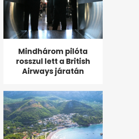
Mindhárom pilóta
rosszul lett a British
Airways járatán