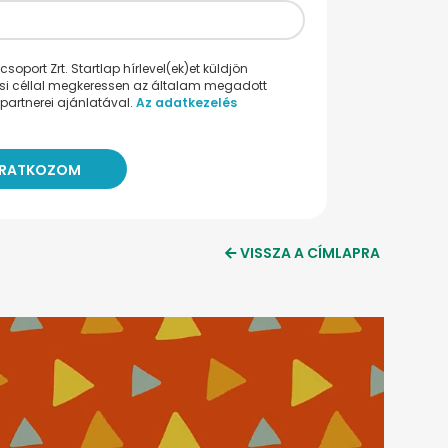
oport Zrt. Startlap hírlevel(ek)et küldjön
ési céllal megkeressen az általam megadott
partnerei ajánlatával.
Az adatkezelés
VISSZA A CÍMLAPRA