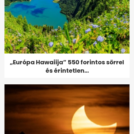
„Európa Hawaiija” 550 forintos sörrel
és érintetlen...