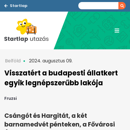
Startlap
Belföld
2024. augusztus 09.
Visszatért a budapesti állatkert
egyik legnépszerűbb lakója
Fruzsi
Csángót és Hargitát, a két
barnamedvét pénteken, a Fővárosi