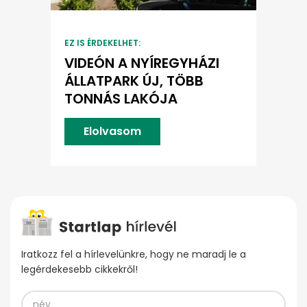
EZ IS ÉRDEKELHET:
VIDEÓN A NYÍREGYHÁZI
ÁLLATPARK ÚJ, TÖBB
TONNÁS LAKÓJA
Elolvasom
Iratkozz fel a hírlevelünkre, hogy ne maradj le a
legérdekesebb cikkekről!