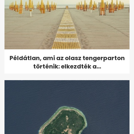
Példátlan, ami az olasz tengerparton
történik: elkezdték a...