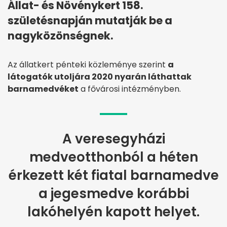
Állat- és Növénykert 158.
születésnapján mutatják be a
nagyközönségnek.
Az állatkert pénteki közleménye szerint
a
látogatók utoljára 2020 nyarán láthattak
barnamedvéket
a fővárosi intézményben.
A veresegyházi
medveotthonból a héten
érkezett két fiatal barnamedve
a jegesmedve korábbi
lakóhelyén kapott helyet.