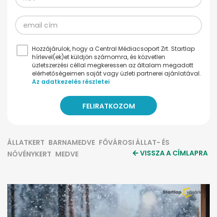
Hozzájárulok, hogy a Central Médiacsoport Zrt. Startlap
hírlevel(ek)et küldjön számomra, és közvetlen
üzletszerzési céllal megkeressen az általam megadott
elérhetőségeimen saját vagy üzleti partnerei ajánlatával.
Az adatkezelés részletei
ÁLLATKERT
BARNAMEDVE
FŐVÁROSI ÁLLAT- ÉS
VISSZA A CÍMLAPRA
NÖVÉNYKERT
MEDVE