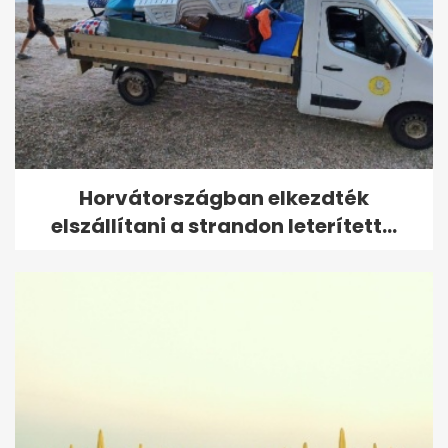
Horvátországban elkezdték
elszállítani a strandon leterített...