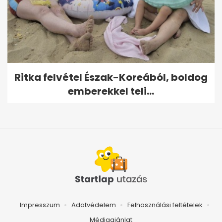
Ritka felvétel Észak-Koreából, boldog
emberekkel teli...
Impresszum
Adatvédelem
Felhasználási feltételek
Médiaajánlat