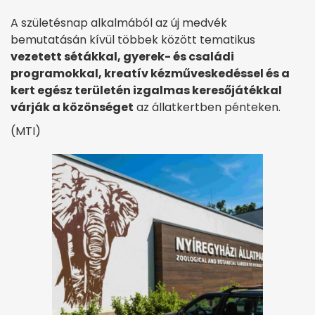
A születésnap alkalmából az új medvék
bemutatásán kívül többek között tematikus
vezetett sétákkal, gyerek- és családi
programokkal, kreatív kézműveskedéssel és a
kert egész területén izgalmas keresőjátékkal
várják a közönséget
az állatkertben pénteken.
(MTI)