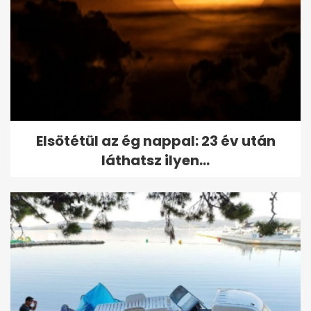
Elsötétül az ég nappal: 23 év után
láthatsz ilyen...