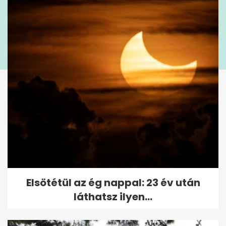
Elsötétül az ég nappal: 23 év után
láthatsz ilyen...