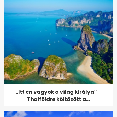
„Itt én vagyok a világ királya” –
Thaiföldre költözött a...