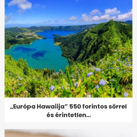
„Európa Hawaiija” 550 forintos sörrel
és érintetlen...