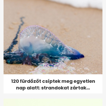
120 fürdőzőt csíptek meg egyetlen
nap alatt: strandokat zártak...