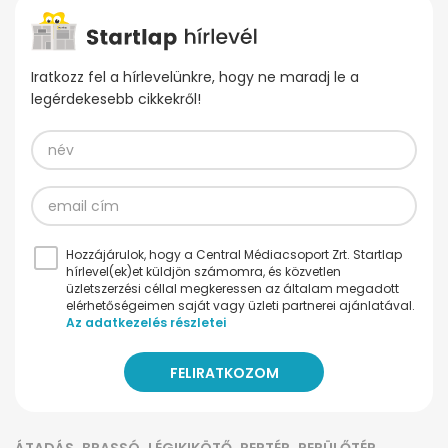
Iratkozz fel a hírlevelünkre, hogy ne maradj le a
legérdekesebb cikkekről!
Hozzájárulok, hogy a Central Médiacsoport Zrt. Startlap
hírlevel(ek)et küldjön számomra, és közvetlen
üzletszerzési céllal megkeressen az általam megadott
elérhetőségeimen saját vagy üzleti partnerei ajánlatával.
Az adatkezelés részletei