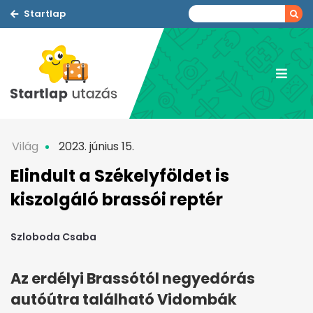
Startlap
Világ
2023. június 15.
Elindult a Székelyföldet is
kiszolgáló brassói reptér
Szloboda Csaba
Az erdélyi Brassótól negyedórás
autóútra található Vidombák