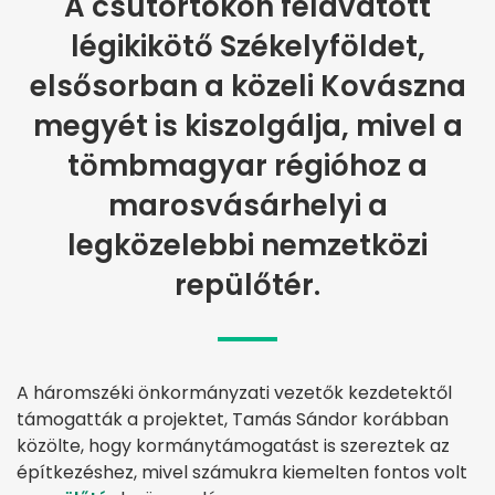
A csütörtökön felavatott
légikikötő Székelyföldet,
elsősorban a közeli Kovászna
megyét is kiszolgálja, mivel a
tömbmagyar régióhoz a
marosvásárhelyi a
legközelebbi nemzetközi
repülőtér.
A háromszéki önkormányzati vezetők kezdetektől
támogatták a projektet, Tamás Sándor korábban
közölte, hogy kormánytámogatást is szereztek az
építkezéshez, mivel számukra kiemelten fontos volt