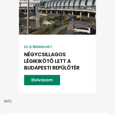
EZ IS ÉRDEKELHET:
NÉGYCSILLAGOS
LÉGIKIKÖTŐ LETT A
BUDAPESTI REPÜLŐTÉR
Elolvasom
(MTI)