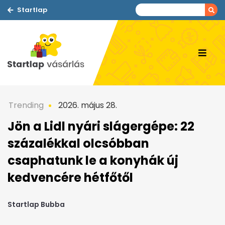
Startlap
Trending
2026. május 28.
Jön a Lidl nyári slágergépe: 22
százalékkal olcsóbban
csaphatunk le a konyhák új
kedvencére hétfőtől
Startlap Bubba