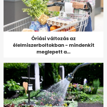
Óriási változás az
élelmiszerboltokban - mindenkit
meglepett a...