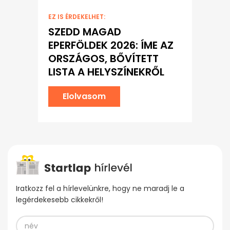
EZ IS ÉRDEKELHET:
SZEDD MAGAD
EPERFÖLDEK 2026: ÍME AZ
ORSZÁGOS, BŐVÍTETT
LISTA A HELYSZÍNEKRŐL
Elolvasom
Iratkozz fel a hírlevelünkre, hogy ne maradj le a
legérdekesebb cikkekről!