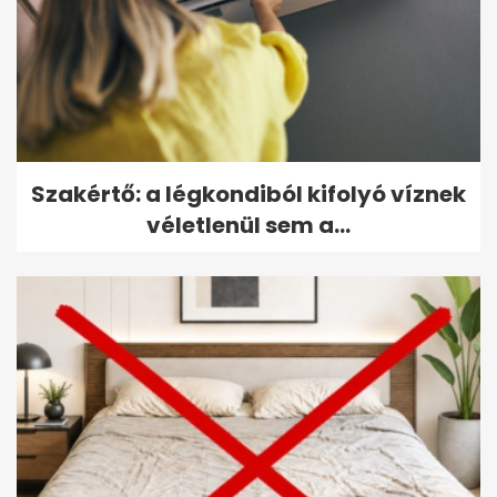
Szakértő: a légkondiból kifolyó víznek
véletlenül sem a...