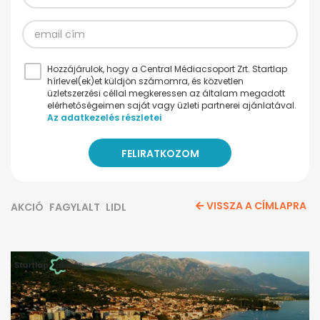
Hozzájárulok, hogy a Central Médiacsoport Zrt. Startlap
hírlevel(ek)et küldjön számomra, és közvetlen
üzletszerzési céllal megkeressen az általam megadott
elérhetőségeimen saját vagy üzleti partnerei ajánlatával.
Az adatkezelés részletei
VISSZA A CÍMLAPRA
AKCIÓ
FAGYLALT
LIDL