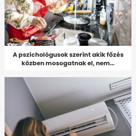
A pszichológusok szerint akik főzés
közben mosogatnak el, nem...