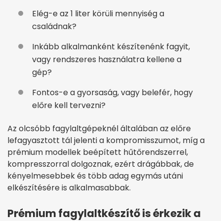
Elég-e az 1 liter körüli mennyiség a
családnak?
Inkább alkalmanként készítenénk fagyit,
vagy rendszeres használatra kellene a
gép?
Fontos-e a gyorsaság, vagy belefér, hogy
előre kell tervezni?
Az olcsóbb fagylaltgépeknél általában az előre
lefagyasztott tál jelenti a kompromisszumot, míg a
prémium modellek beépített hűtőrendszerrel,
kompresszorral dolgoznak, ezért drágábbak, de
kényelmesebbek és több adag egymás utáni
elkészítésére is alkalmasabbak.
Prémium fagylaltkészítő is érkezik a