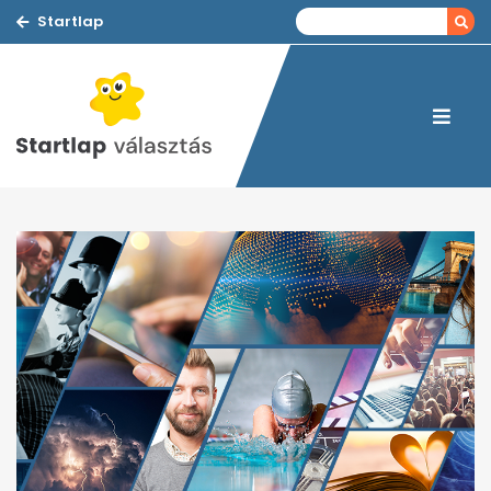
Startlap