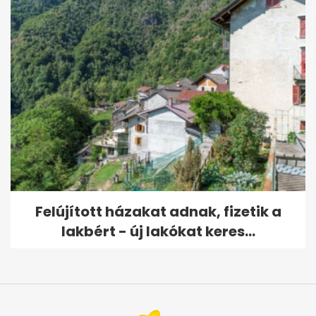
Felújított házakat adnak, fizetik a
lakbért - új lakókat keres...