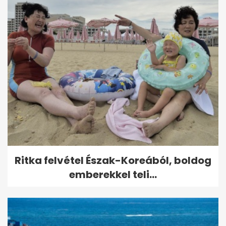
Ritka felvétel Észak-Koreából, boldog
emberekkel teli...