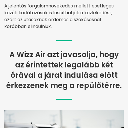
A jelentős forgalomnövekedés mellett esetleges
közúti korlátozások is lassíthatják a közlekedést,
ezért az utasoknak érdemes a szokásosnál
korábban elindulniuk.
A Wizz Air azt javasolja, hogy
az érintettek legalább két
órával a járat indulása előtt
érkezzenek meg a repülőtérre.