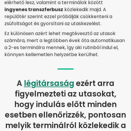
elérhető lesz, valamint a terminálok között
ingyenes transzferbusz
közlekedik majd. A
repülőtér szerint ezzel próbálják csökkenteni a
zsúfoltságot és gyorsítani az utaskezelést.
Ez különösen azért lehet megtévesztő az utasok
számára, mert a legtöbben évek óta automatikusan
a 2-es terminálra mennek, így aki rutinból indul el,
könnyen kellemetlen helyzetbe kerülhet.
A
légitársaság
ezért arra
figyelmezteti az utasokat,
hogy indulás előtt minden
esetben ellenőrizzék, pontosan
melyik terminálról közlekedik a