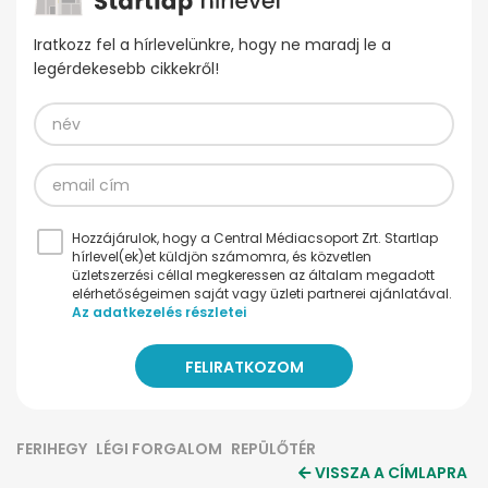
Iratkozz fel a hírlevelünkre, hogy ne maradj le a
legérdekesebb cikkekről!
Hozzájárulok, hogy a Central Médiacsoport Zrt. Startlap
hírlevel(ek)et küldjön számomra, és közvetlen
üzletszerzési céllal megkeressen az általam megadott
elérhetőségeimen saját vagy üzleti partnerei ajánlatával.
Az adatkezelés részletei
FERIHEGY
LÉGI FORGALOM
REPÜLŐTÉR
VISSZA A CÍMLAPRA