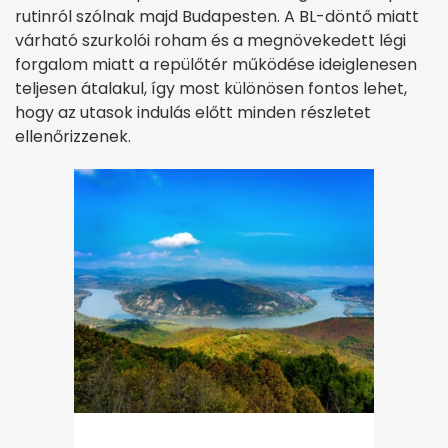
rutinról szólnak majd Budapesten. A BL-döntő miatt
várható szurkolói roham és a megnövekedett légi
forgalom miatt a repülőtér működése ideiglenesen
teljesen átalakul, így most különösen fontos lehet,
hogy az utasok indulás előtt minden részletet
ellenőrizzenek.