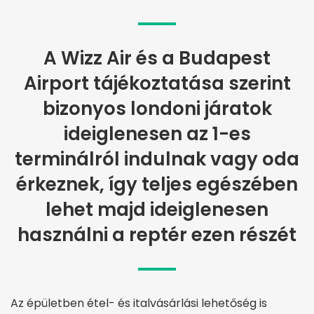
A Wizz Air és a Budapest
Airport tájékoztatása szerint
bizonyos londoni járatok
ideiglenesen az 1-es
terminálról indulnak vagy oda
érkeznek, így teljes egészében
lehet majd ideiglenesen
használni a reptér ezen részét
Az épületben étel- és italvásárlási lehetőség is