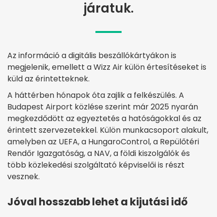
járatuk.
Az információ a digitális beszállókártyákon is
megjelenik, emellett a Wizz Air külön értesítéseket is
küld az érintetteknek.
A háttérben hónapok óta zajlik a felkészülés. A
Budapest Airport közlése szerint már 2025 nyarán
megkezdődött az egyeztetés a hatóságokkal és az
érintett szervezetekkel. Külön munkacsoport alakult,
amelyben az UEFA, a HungaroControl, a Repülőtéri
Rendőr Igazgatóság, a NAV, a földi kiszolgálók és
több közlekedési szolgáltató képviselői is részt
vesznek.
Jóval hosszabb lehet a kijutási idő