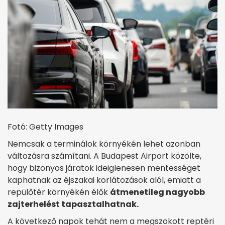
Fotó: Getty Images
Nemcsak a terminálok környékén lehet azonban
változásra számítani. A Budapest Airport közölte,
hogy bizonyos járatok ideiglenesen mentességet
kaphatnak az éjszakai korlátozások alól, emiatt a
repülőtér környékén élők
átmenetileg nagyobb
zajterhelést tapasztalhatnak.
A következő napok tehát nem a megszokott reptéri