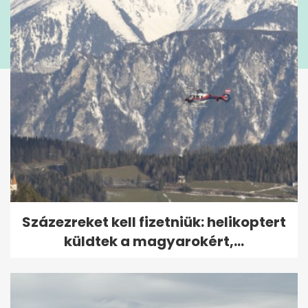
Százezreket kell fizetniük: helikoptert
küldtek a magyarokért,...