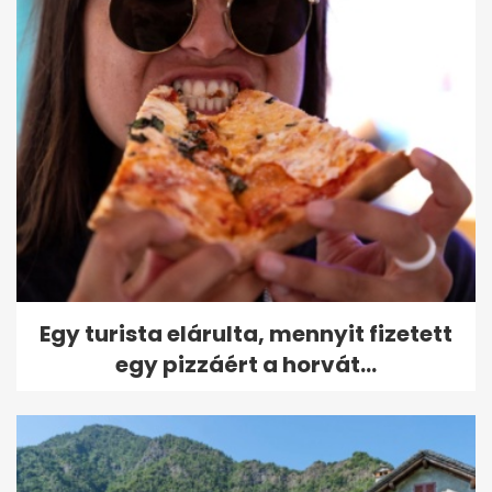
Egy turista elárulta, mennyit fizetett
egy pizzáért a horvát...