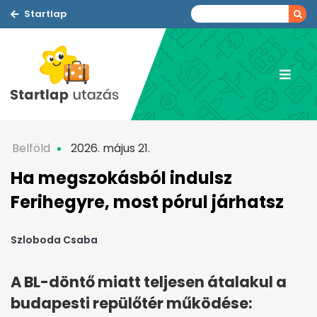
Startlap
Belföld
2026. május 21.
Ha megszokásból indulsz
Ferihegyre, most pórul járhatsz
Szloboda Csaba
A BL-döntő miatt teljesen átalakul a
budapesti repülőtér működése: