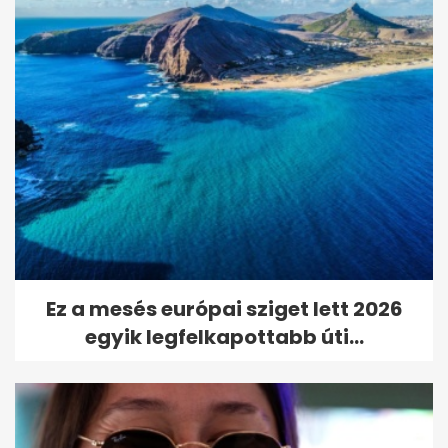
Ez a mesés európai sziget lett 2026
egyik legfelkapottabb úti...