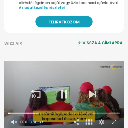
elérhetőségeimen saját vagy üzleti partnerei ajánlatával.
Az adatkezelés részletei
VISSZA A CÍMLAPRA
WIZZ AIR
00:02
01:39