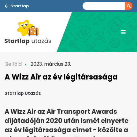
Startlap
Belföld
2023. március 23.
A Wizz Air az év légitársasága
Startlap Utazás
A Wizz Air az Air Transport Awards
díjátadóján 2020 után ismét elnyerte
az év légitársasága címet - közölte a