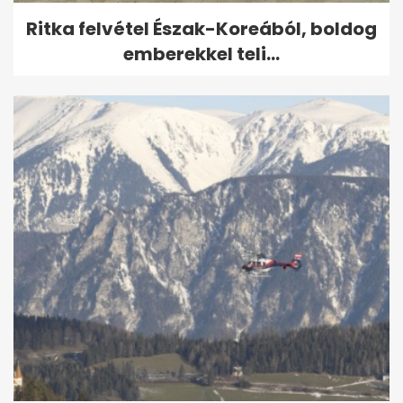
Ritka felvétel Észak-Koreából, boldog
emberekkel teli...