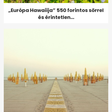
„Európa Hawaiija” 550 forintos sörrel
és érintetlen...