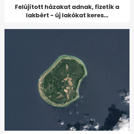
Felújított házakat adnak, fizetik a
lakbért - új lakókat keres...