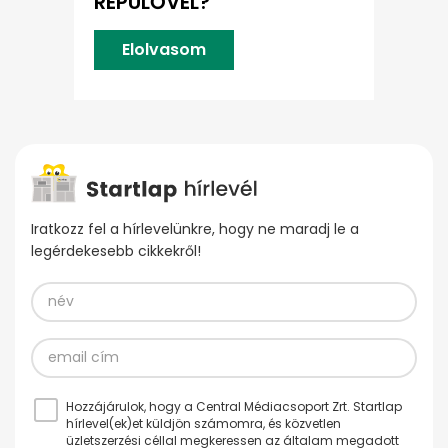
REPÜLŐVEL?
Elolvasom
Iratkozz fel a hírlevelünkre, hogy ne maradj le a
legérdekesebb cikkekről!
Hozzájárulok, hogy a Central Médiacsoport Zrt. Startlap
hírlevel(ek)et küldjön számomra, és közvetlen
üzletszerzési céllal megkeressen az általam megadott