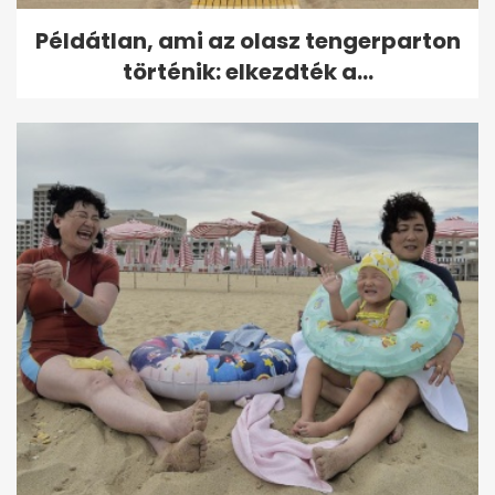
Példátlan, ami az olasz tengerparton
történik: elkezdték a...