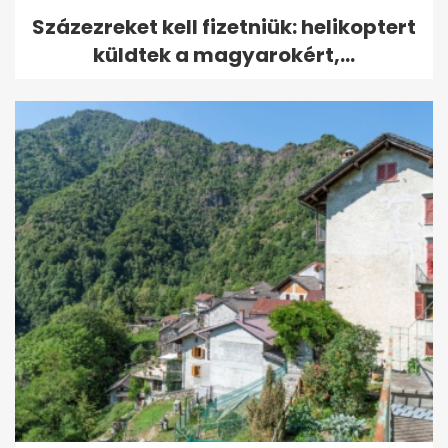
Százezreket kell fizetniük: helikoptert
küldtek a magyarokért,...