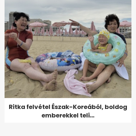
Ritka felvétel Észak-Koreából, boldog
emberekkel teli...