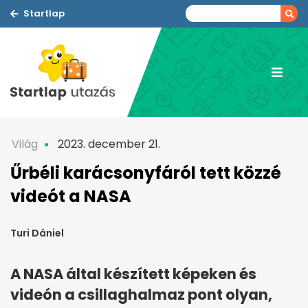
Startlap
Világ
2023. december 21.
Űrbéli karácsonyfáról tett közzé
videót a NASA
Turi Dániel
A NASA által készített képeken és
videón a csillaghalmaz pont olyan,