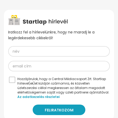
Iratkozz fel a hírlevelünkre, hogy ne maradj le a
legérdekesebb cikkekről!
Hozzájárulok, hogy a Central Médiacsoport Zrt. Startlap
hírlevel(ek)et küldjön számomra, és közvetlen
üzletszerzési céllal megkeressen az általam megadott
elérhetőségeimen saját vagy üzleti partnerei ajánlatával.
Az adatkezelés részletei