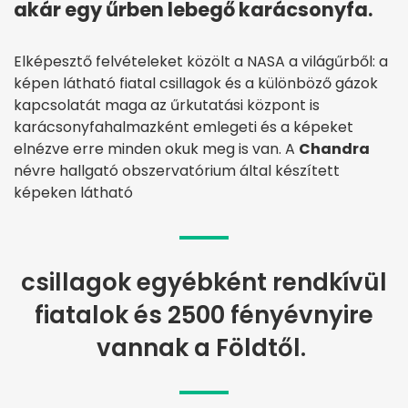
akár egy űrben lebegő karácsonyfa.
Elképesztő felvételeket közölt a NASA a világűrből: a
képen látható fiatal csillagok és a különböző gázok
kapcsolatát maga az űrkutatási központ is
karácsonyfahalmazként emlegeti és a képeket
elnézve erre minden okuk meg is van. A
Chandra
névre hallgató obszervatórium által készített
képeken látható
csillagok egyébként rendkívül
fiatalok és 2500 fényévnyire
vannak a Földtől.