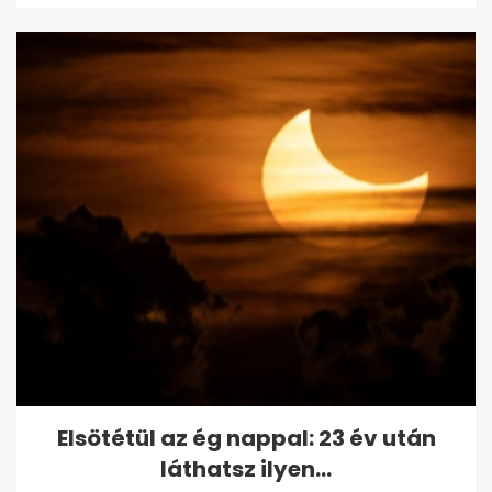
Elsötétül az ég nappal: 23 év után
láthatsz ilyen...