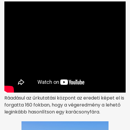
Ráadásul az űrkutatási központ az eredeti képet el is
forgatta 160 fokban, hogy a végeredmény a lehető
leginkább hasonlítson egy karácsonyfára.