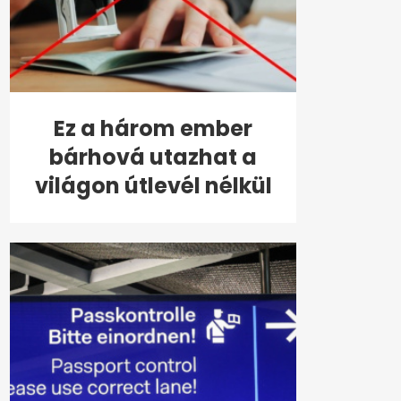
Ez a három ember
bárhová utazhat a
világon útlevél nélkül