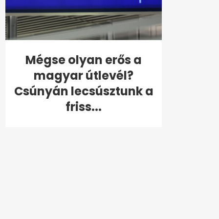
Mégse olyan erős a
magyar útlevél?
Csúnyán lecsúsztunk a
friss...