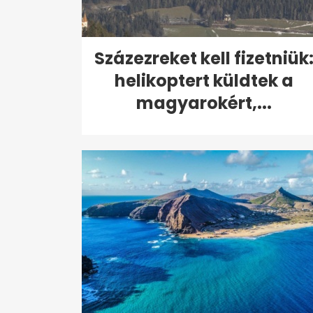
Százezreket kell fizetniük
helikoptert küldtek a
magyarokért,...