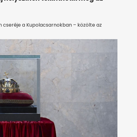
n cseréje a Kupolacsarnokban – közölte az