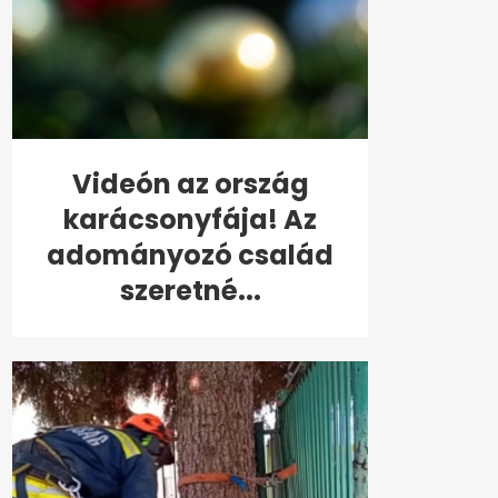
Videón az ország
karácsonyfája! Az
adományozó család
szeretné...