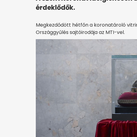
érdeklődők.
Megkezdődött hétfőn a koronatároló vitri
Országgyűlés sajtóirodája az MTI-vel.