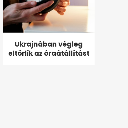
Ukrajnában végleg
eltörlik az óraátállítást