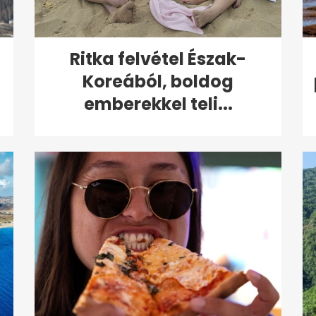
:
Ritka felvétel Észak-
Koreából, boldog
emberekkel teli...