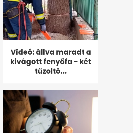
Videó: állva maradt a
kivágott fenyőfa - két
tűzoltó...