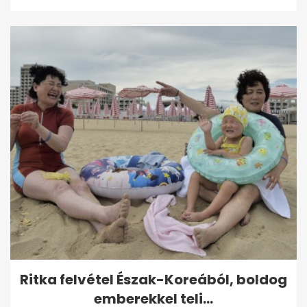
Ritka felvétel Észak-Koreából, boldog
emberekkel teli...