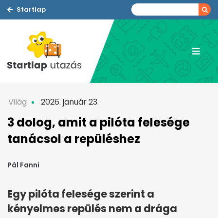
Startlap
Világ
2026. január 23.
3 dolog, amit a pilóta felesége
tanácsol a repüléshez
Pál Fanni
Egy pilóta felesége szerint a
kényelmes repülés nem a drága