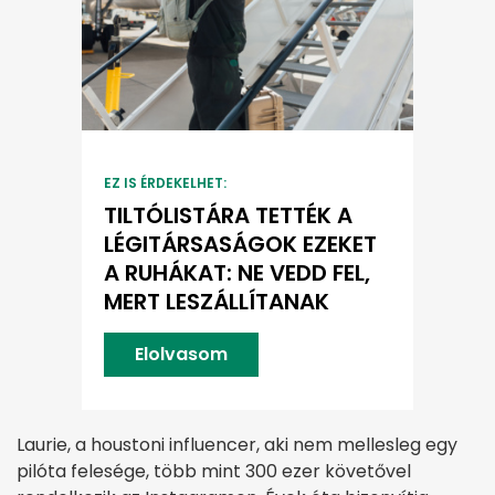
EZ IS ÉRDEKELHET:
TILTÓLISTÁRA TETTÉK A
LÉGITÁRSASÁGOK EZEKET
A RUHÁKAT: NE VEDD FEL,
MERT LESZÁLLÍTANAK
Elolvasom
Laurie, a houstoni influencer, aki nem mellesleg egy
pilóta felesége, több mint 300 ezer követővel