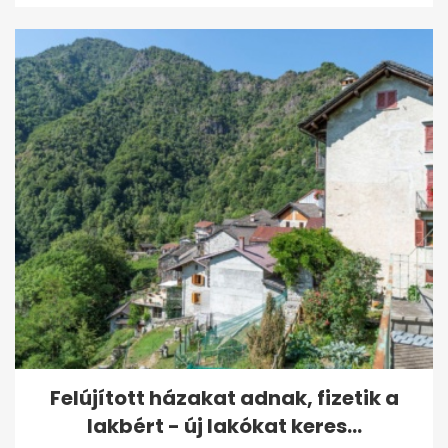
Felújított házakat adnak, fizetik a
lakbért - új lakókat keres...