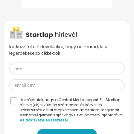
Iratkozz fel a hírlevelünkre, hogy ne maradj le a
legérdekesebb cikkekről!
Hozzájárulok, hogy a Central Médiacsoport Zrt. Startlap
hírlevel(ek)et küldjön számomra, és közvetlen
üzletszerzési céllal megkeressen az általam megadott
elérhetőségeimen saját vagy üzleti partnerei ajánlatával.
Az adatkezelés részletei