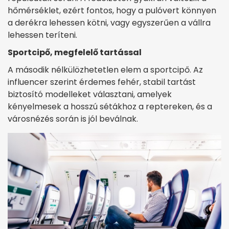
hőmérséklet, ezért fontos, hogy a pulóvert könnyen
a derékra lehessen kötni, vagy egyszerűen a vállra
lehessen teríteni.
Sportcipő, megfelelő tartással
A második nélkülözhetetlen elem a sportcipő. Az
influencer szerint érdemes fehér, stabil tartást
biztosító modelleket választani, amelyek
kényelmesek a hosszú sétákhoz a reptereken, és a
városnézés során is jól beválnak.