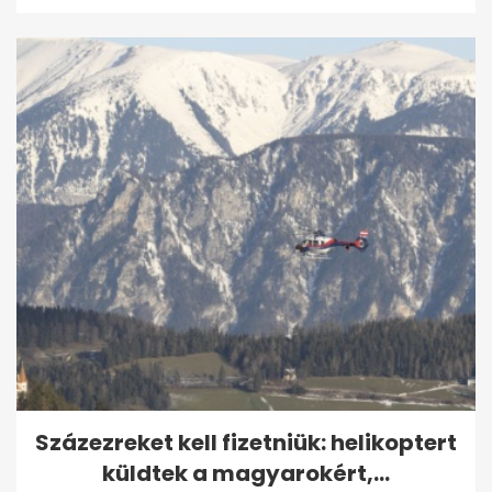
Százezreket kell fizetniük: helikoptert
küldtek a magyarokért,...