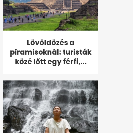
Lövöldözés a
piramisoknál: turisták
közé lőtt egy férfi,...