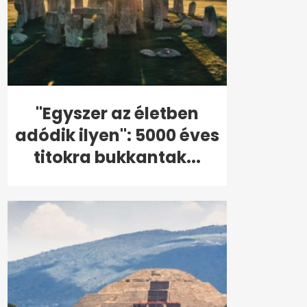
"Egyszer az életben
adódik ilyen": 5000 éves
titokra bukkantak...