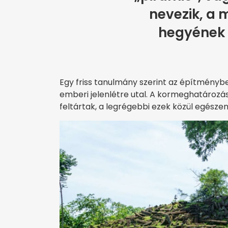
nevezik, a
hegyének 
Egy friss tanulmány szerint az építményb
emberi jelenlétre utal. A kormeghatározás
feltártak, a legrégebbi ezek közül egészen 