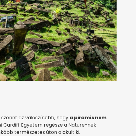
szerint az valószínűbb, hogy
a piramis nem
esi Cardiff Egyetem régésze a Nature-nek
nkább természetes úton alakult ki.