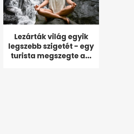
Lezárták világ egyik
legszebb szigetét - egy
turista megszegte a...