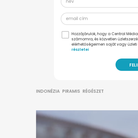
Hozzájárulok, hogy a Central Médiacs
számomra, és közvetlen üzletszerz
elérhetőségeimen saját vagy üzleti 
részletei
INDONÉZIA
PIRAMIS
RÉGÉSZET