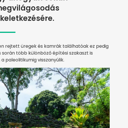
 megvilágosodás
keletkezésére.
en rejtett üregek és kamrák találhatóak ez pedig
 során több különböző építési szakaszt is
a paleolitikumig visszanyúlik.