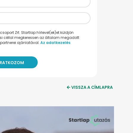
oport Zrt. Startlap hírlevel(ek)et küldjön
ési céllal megkeressen az általam megadott
partnerei ajánlatával.
Az adatkezelés
VISSZA A CÍMLAPRA