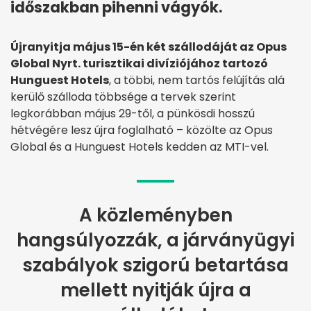
időszakban pihenni vágyók.
Újranyitja május 15-én két szállodáját az Opus
Global Nyrt. turisztikai divíziójához tartozó
Hunguest Hotels
, a többi, nem tartós felújítás alá
kerülő szálloda többsége a tervek szerint
legkorábban május 29-től, a pünkösdi hosszú
hétvégére lesz újra foglalható – közölte az Opus
Global és a Hunguest Hotels kedden az MTI-vel.
A közleményben
hangsúlyozzák, a járványügyi
szabályok szigorú betartása
mellett nyitják újra a