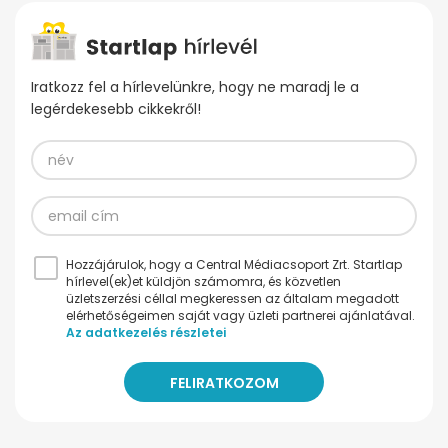
Iratkozz fel a hírlevelünkre, hogy ne maradj le a
legérdekesebb cikkekről!
Hozzájárulok, hogy a Central Médiacsoport Zrt. Startlap
hírlevel(ek)et küldjön számomra, és közvetlen
üzletszerzési céllal megkeressen az általam megadott
elérhetőségeimen saját vagy üzleti partnerei ajánlatával.
Az adatkezelés részletei