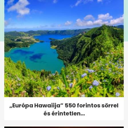
„Európa Hawaiija” 550 forintos sörrel
és érintetlen...