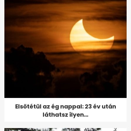
Elsötétül az ég nappal: 23 év után
láthatsz ilyen...