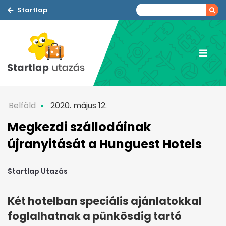
Startlap
Belföld
2020. május 12.
Megkezdi szállodáinak
újranyitását a Hunguest Hotels
Startlap Utazás
Két hotelban speciális ajánlatokkal
foglalhatnak a pünkösdig tartó