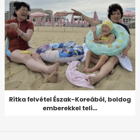
Ritka felvétel Észak-Koreából, boldog
emberekkel teli...