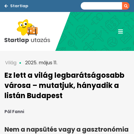
Startlap
Világ
2025. május 11.
Ez lett a világ legbarátságosabb
városa – mutatjuk, hányadik a
listán Budapest
Pál Fanni
Nem a napsütés vagy a gasztronómia