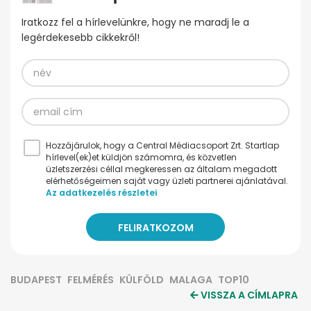
Iratkozz fel a hírlevelünkre, hogy ne maradj le a
legérdekesebb cikkekről!
Hozzájárulok, hogy a Central Médiacsoport Zrt. Startlap
hírlevel(ek)et küldjön számomra, és közvetlen
üzletszerzési céllal megkeressen az általam megadott
elérhetőségeimen saját vagy üzleti partnerei ajánlatával.
Az adatkezelés részletei
BUDAPEST
FELMÉRÉS
KÜLFÖLD
MALAGA
TOP10
VISSZA A CÍMLAPRA