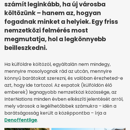
számít leginkább, ha új városba
költözünk – hanem az, hogyan
fogadnak minket a helyiek. Egy friss
nemzetközi felmérés most
megmutatja, hol a legkönnyebb
beilleszkedni.
Ha külföldre költözöl, egyáltalán nem mindegy,
mennyire mosolyognak rád az utcán, mennyire
könnyű barátokat szerezni, és valóban érezheted-e
azt, hogy ide tartozol. Az expatok (külföldön élő
emberek) legnagyobb nemzetközi közössége, az
InterNations minden évben elkészíti jelentését arról,
mely városok a legélhetőbbek számukra – idén a
barátságosság került a középpontba – írja a
Denoffentlige
.