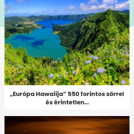
„Európa Hawaiija” 550 forintos sörrel
és érintetlen...