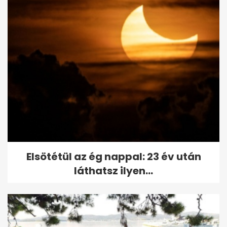
Elsötétül az ég nappal: 23 év után
láthatsz ilyen...