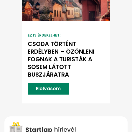
EZ IS ÉRDEKELHET:
CSODA TÖRTÉNT
ERDÉLYBEN – ÖZÖNLENI
FOGNAK A TURISTÁK A
SOSEM LÁTOTT
BUSZJÁRATRA
Elolvasom