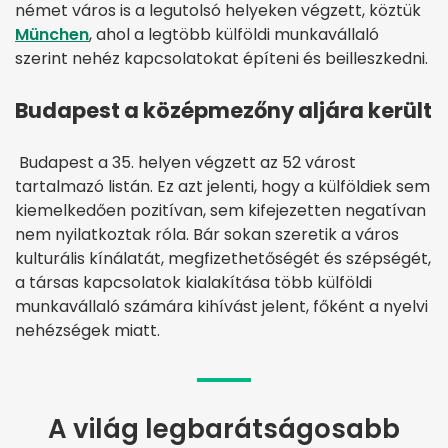
német város is a legutolsó helyeken végzett, köztük
München
, ahol a legtöbb külföldi munkavállaló
szerint nehéz kapcsolatokat építeni és beilleszkedni.
Budapest a középmezőny aljára került
Budapest a 35. helyen végzett az 52 várost
tartalmazó listán. Ez azt jelenti, hogy a külföldiek sem
kiemelkedően pozitívan, sem kifejezetten negatívan
nem nyilatkoztak róla. Bár sokan szeretik a város
kulturális kínálatát, megfizethetőségét és szépségét,
a társas kapcsolatok kialakítása több külföldi
munkavállaló számára kihívást jelent, főként a nyelvi
nehézségek miatt.
A világ legbarátságosabb