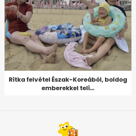
Ritka felvétel Észak-Koreából, boldog
emberekkel teli...