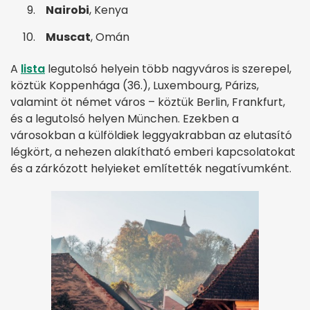
Nairobi
, Kenya
Muscat
, Omán
A
lista
legutolsó helyein több nagyváros is szerepel,
köztük Koppenhága (36.), Luxembourg, Párizs,
valamint öt német város – köztük Berlin, Frankfurt,
és a legutolsó helyen München. Ezekben a
városokban a külföldiek leggyakrabban az elutasító
légkört, a nehezen alakítható emberi kapcsolatokat
és a zárkózott helyieket említették negatívumként.