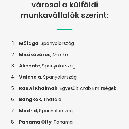
városai a külföldi
munkavállalók szerint:
Málaga
, Spanyolország
Mexikóváros
, Mexikó
Alicante
, Spanyolország
Valencia
, Spanyolország
Ras Al Khaimah
, Egyesült Arab Emírségek
Bangkok
, Thaiföld
Madrid
, Spanyolország
Panama City
, Panama