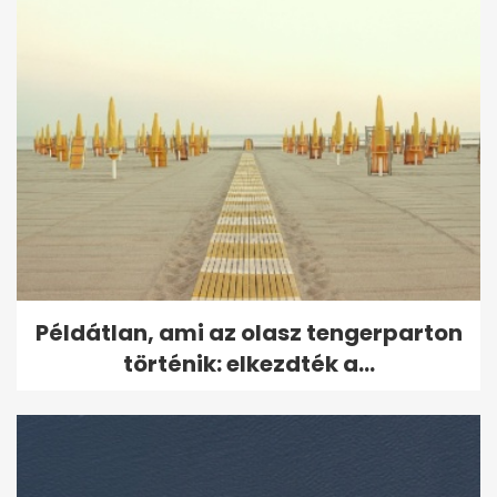
Példátlan, ami az olasz tengerparton
történik: elkezdték a...