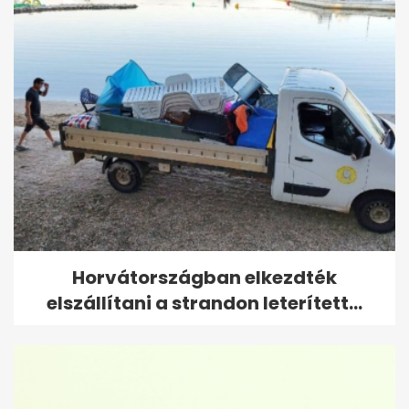
Horvátországban elkezdték
elszállítani a strandon leterített...