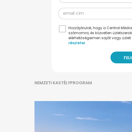
Hozzájárulok, hogy a Central Médiacs
számomra, és közvetlen üzletszerz
elérhetőségeimen saját vagy üzleti 
részletei
NEMZETI KASTÉLYPROGRAM