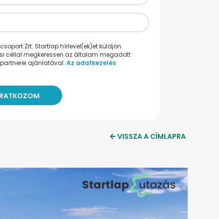
oport Zrt. Startlap hírlevel(ek)et küldjön
ési céllal megkeressen az általam megadott
partnerei ajánlatával.
Az adatkezelés
VISSZA A CÍMLAPRA