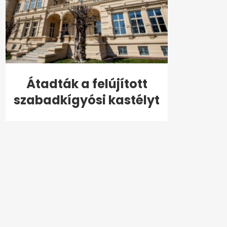
Átadták a felújított
szabadkígyósi kastélyt