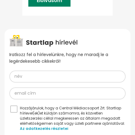
Elolvasom
Iratkozz fel a hírlevelünkre, hogy ne maradj le a
legérdekesebb cikkekről!
Hozzájárulok, hogy a Central Médiacsoport Zrt. Startlap
hírlevel(ek)et küldjön számomra, és közvetlen
üzletszerzési céllal megkeressen az általam megadott
elérhetőségeimen saját vagy üzleti partnerei ajánlatával.
Az adatkezelés részletei