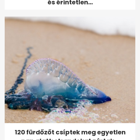
és érintetlen...
120 fürdőzőt csíptek meg egyetlen