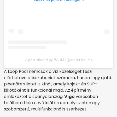
A post shared by BAUM (@atelier.baum)
A Loop Pool nemcsak a víz közelségét teszi
elérhetővé a lisszaboniak számára, hanem egy újabb
pihenőterületet is kínál, amely kajak- és SUP-
kikötőként is funkcionál majd. Az építmény
emlékeztet a spanyolországi
Vigo
városában
található Halo nevű kilátóra, amely szintén egy
szoborszerű, multifunkcionális szerkezet.