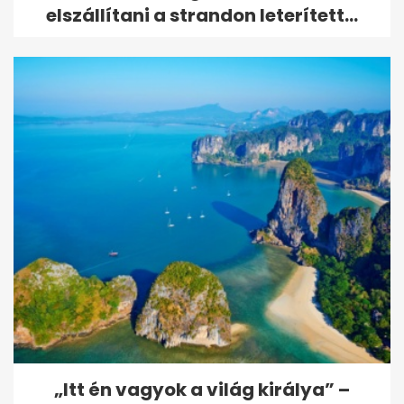
elszállítani a strandon leterített...
„Itt én vagyok a világ királya” –