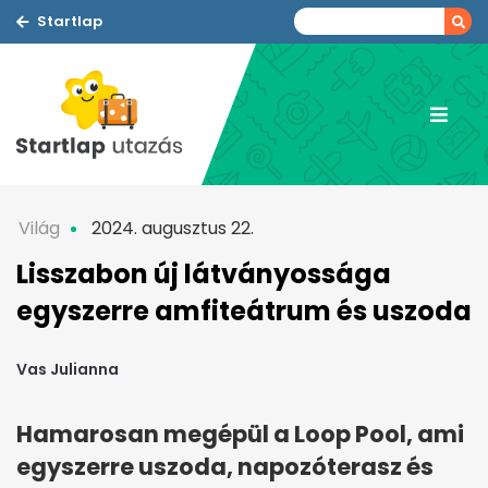
Startlap
Világ
2024. augusztus 22.
Lisszabon új látványossága
egyszerre amfiteátrum és uszoda
Vas Julianna
Hamarosan megépül a Loop Pool, ami
egyszerre uszoda, napozóterasz és