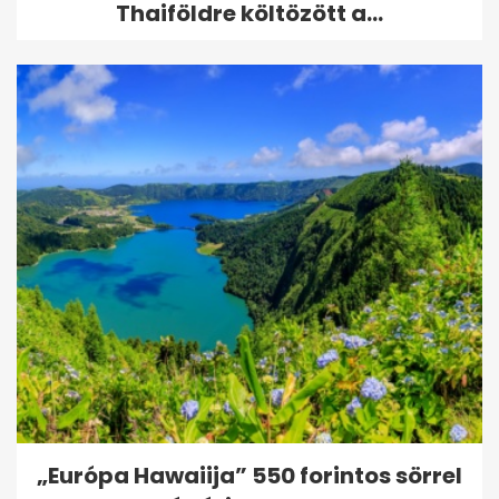
Thaiföldre költözött a...
„Európa Hawaiija” 550 forintos sörrel