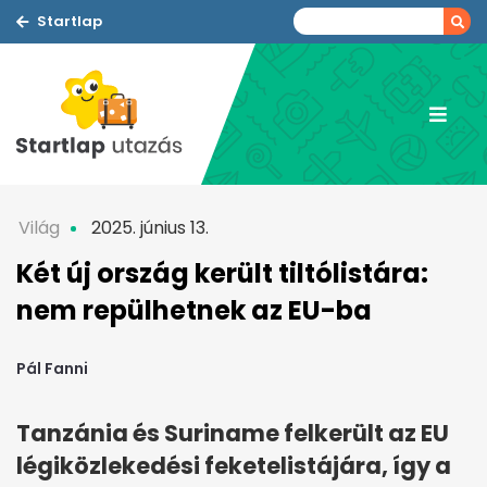
Startlap
Világ
2025. június 13.
Két új ország került tiltólistára:
nem repülhetnek az EU-ba
Pál Fanni
Tanzánia és Suriname felkerült az EU
légiközlekedési feketelistájára, így a