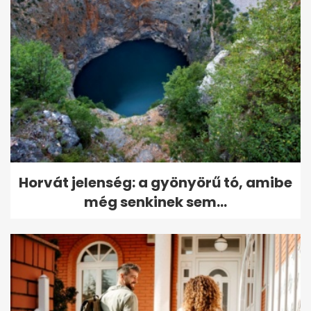
Horvát jelenség: a gyönyörű tó, amibe
még senkinek sem...