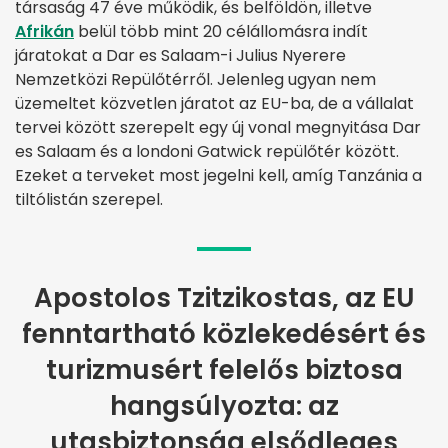
társaság 47 éve működik, és belföldön, illetve
Afrikán
belül több mint 20 célállomásra indít
járatokat a Dar es Salaam-i Julius Nyerere
Nemzetközi Repülőtérről. Jelenleg ugyan nem
üzemeltet közvetlen járatot az EU-ba, de a vállalat
tervei között szerepelt egy új vonal megnyitása Dar
es Salaam és a londoni Gatwick repülőtér között.
Ezeket a terveket most jegelni kell, amíg Tanzánia a
tiltólistán szerepel.
Apostolos Tzitzikostas, az EU
fenntartható közlekedésért és
turizmusért felelős biztosa
hangsúlyozta: az
utasbiztonság elsődleges