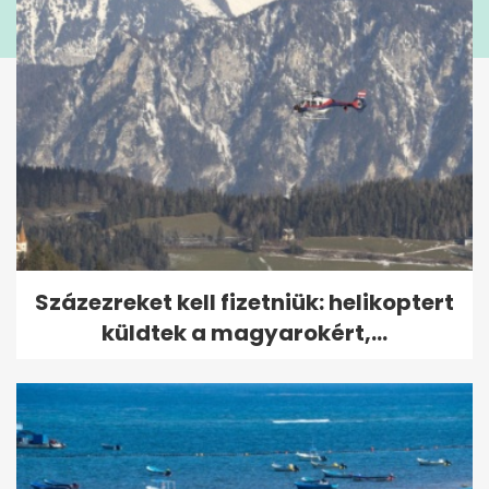
Százezreket kell fizetniük: helikoptert
küldtek a magyarokért,...