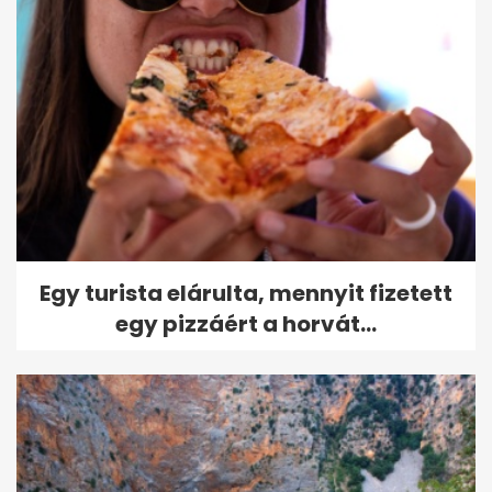
Egy turista elárulta, mennyit fizetett
egy pizzáért a horvát...