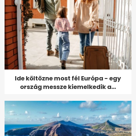
Ide költözne most fél Európa - egy
ország messze kiemelkedik a...