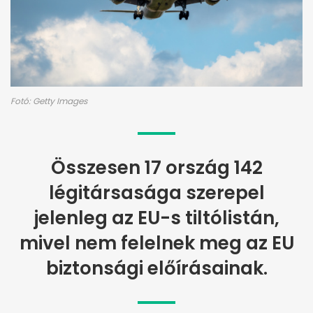
Fotó: Getty Images
Összesen 17 ország 142
légitársasága szerepel
jelenleg az EU-s tiltólistán,
mivel nem felelnek meg az EU
biztonsági előírásainak.