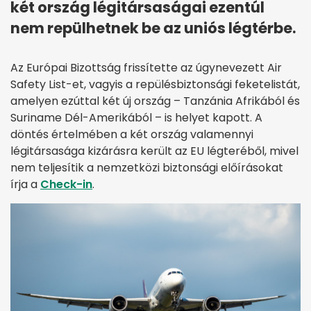
két ország légitársaságai ezentúl
nem repülhetnek be az uniós légtérbe.
Az Európai Bizottság frissítette az úgynevezett Air
Safety List-et, vagyis a repülésbiztonsági feketelistát,
amelyen ezúttal két új ország – Tanzánia Afrikából és
Suriname Dél-Amerikából – is helyet kapott. A
döntés értelmében a két ország valamennyi
légitársasága kizárásra került az EU légteréből, mivel
nem teljesítik a nemzetközi biztonsági előírásokat
írja a
Check-in
.