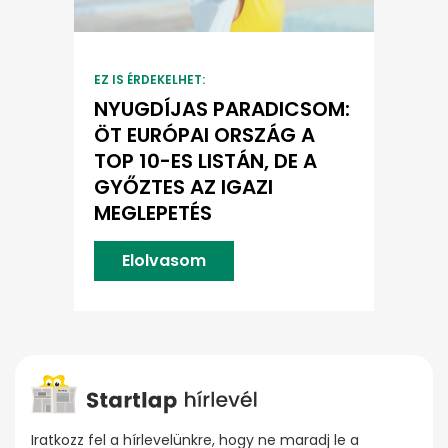
EZ IS ÉRDEKELHET:
NYUGDÍJAS PARADICSOM:
ÖT EURÓPAI ORSZÁG A
TOP 10-ES LISTÁN, DE A
GYŐZTES AZ IGAZI
MEGLEPETÉS
Elolvasom
Iratkozz fel a hírlevelünkre, hogy ne maradj le a