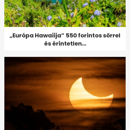
„Európa Hawaiija” 550 forintos sörrel
és érintetlen...