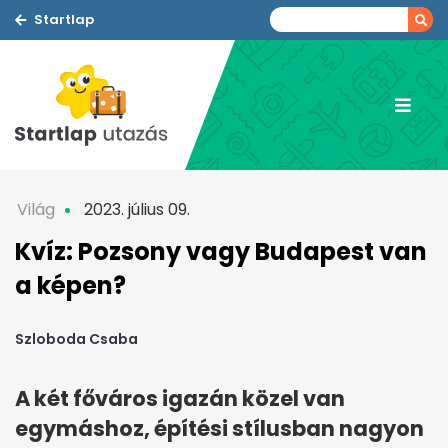
Startlap
Világ
2023. július 09.
Kvíz: Pozsony vagy Budapest van
a képen?
Szloboda Csaba
A két főváros igazán közel van
egymáshoz, építési stílusban nagyon