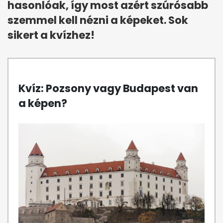
hasonlóak, így most azért szúrósabb
szemmel kell nézni a képeket. Sok
sikert a kvízhez!
Kvíz: Pozsony vagy Budapest van
a képen?