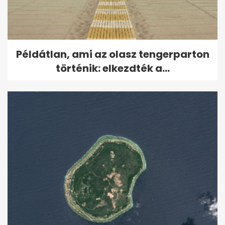
Példátlan, ami az olasz tengerparton
történik: elkezdték a...