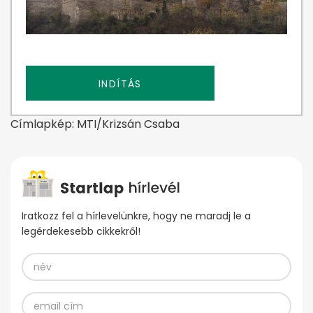
INDÍTÁS
Címlapkép: MTI/Krizsán Csaba
Iratkozz fel a hírlevelünkre, hogy ne maradj le a
legérdekesebb cikkekről!