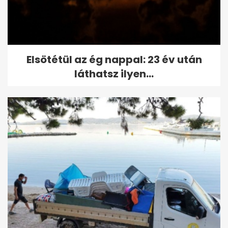
Elsötétül az ég nappal: 23 év után
láthatsz ilyen...