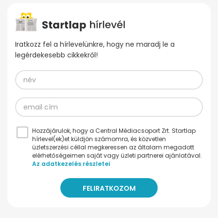
Iratkozz fel a hírlevelünkre, hogy ne maradj le a
legérdekesebb cikkekről!
Hozzájárulok, hogy a Central Médiacsoport Zrt. Startlap
hírlevel(ek)et küldjön számomra, és közvetlen
üzletszerzési céllal megkeressen az általam megadott
elérhetőségeimen saját vagy üzleti partnerei ajánlatával.
Az adatkezelés részletei