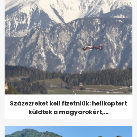
Százezreket kell fizetniük: helikoptert
küldtek a magyarokért,...