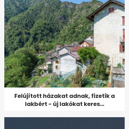
Felújított házakat adnak, fizetik a
lakbért - új lakókat keres...