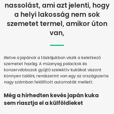
nassolást, ami azt jelenti, hogy
a helyi lakosság nem sok
szemetet termel, amikor úton
van,
illetve a japánok a táskájukban viszik a keletkező
szemetet hazáig. A műanyag palackok és
konzervdobozok gyűjtő szelektív kukákat viszont
könnyen találni, rendszerint van egy az országszerte
nagy számban felállított automaták mellett.
Még a hírhedten kevés japán kuka
sem riasztja el a külföldieket