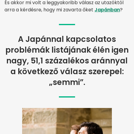
És akkor mi volt a leggyakoribb válasz az utazóktól
arra a kérdésre, hogy mi zavarta őket
Japánban
?
A Japánnal kapcsolatos
problémák listájának élén igen
nagy, 51,1 százalékos aránnyal
a következő válasz szerepel:
„semmi”.