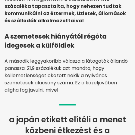
százaléka tapasztalta, hogy nehezen tudtak
kommunikálni az éttermek, üzletek, állomások
és szállodák alkalmazottaival
.
A szemetesek hiányától régóta
idegesek a külföldiek
A második leggyakoribb válasza a látogatók állandó
panasza: 21,9 százalékuk azt mondta, hogy
kellemetlenséget okozott nekik a nyilvános
szemetesek alacsony száma. Ez a közeljövőben
aligha fog javulni, mivel
a japán etikett elítéli a menet
közbeni étkezést és a