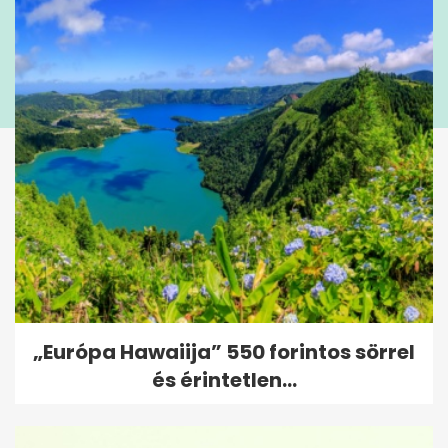
„Európa Hawaiija” 550 forintos sörrel
és érintetlen...