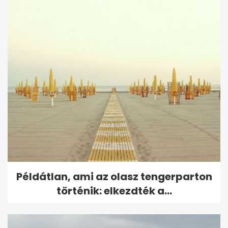
Példátlan, ami az olasz tengerparton
történik: elkezdték a...