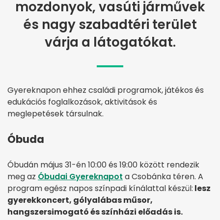
mozdonyok, vasúti járművek
és nagy szabadtéri terület
várja a látogatókat.
Gyereknapon ehhez családi programok, játékos és
edukációs foglalkozások, aktivitások és
meglepetések társulnak.
Óbuda
Óbudán május 31-én 10:00 és 19:00 között rendezik
meg az
Óbudai Gyereknapot
a Csobánka téren. A
program egész napos színpadi kínálattal készül:
lesz
gyerekkoncert, gólyalábas műsor,
hangszersimogató és színházi előadás is.