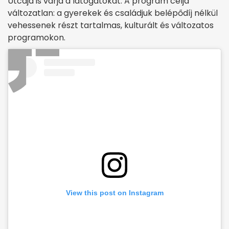
Utcája is várja a látogatókat. A program célja
változatlan: a gyerekek és családjuk belépődíj nélkül
vehessenek részt tartalmas, kulturált és változatos
programokon.
View this post on Instagram