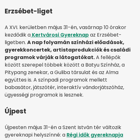
Erzsébet-liget
A XVI. kerületben május 31-én, vasárnap 10 órakor
kezdődik a
Kertvárosi Gyereknap
az Erzsébet-
ligetben.
A nap folyamán színházi előadások,
gyerekkoncertek, artistaprodukciók és családi
programok várják a látogatókat.
A fellépők
között szerepel többek között a Batyu Színház, a
Pitypang zenekar, a Guliba társulat és az Alma
együttes is. A színpadi programok mellett
babasátor, játszótér, interaktív vándorjátszóház,
ügyességi programok is lesznek.
Újpest
Újpesten május 31-én a Szent István tér változik
gyereknapi helyszínné: a
Régi idők gyereknapja