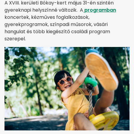
A XVIII. kerületi Bókay-kert május 31-én szintén
gyereknapi helyszínné változik. A
programban
koncertek, kézműves foglalkozások,
gyerekprogramok, színpadi műsorok, vásári
hangulat és több kiegészítő családi program
szerepel.