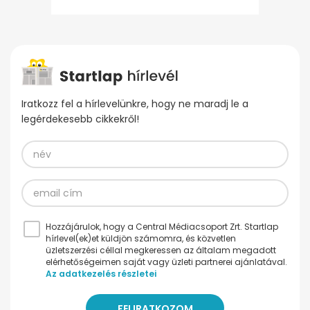
Iratkozz fel a hírlevelünkre, hogy ne maradj le a
legérdekesebb cikkekről!
Hozzájárulok, hogy a Central Médiacsoport Zrt. Startlap
hírlevel(ek)et küldjön számomra, és közvetlen
üzletszerzési céllal megkeressen az általam megadott
elérhetőségeimen saját vagy üzleti partnerei ajánlatával.
Az adatkezelés részletei