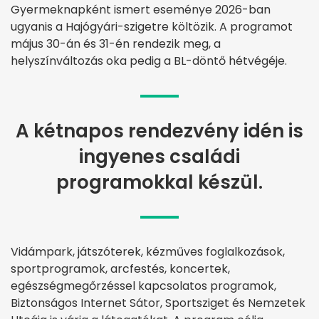
Gyermeknapként ismert eseménye 2026-ban
ugyanis a Hajógyári-szigetre költözik. A programot
május 30-án és 31-én rendezik meg, a
helyszínváltozás oka pedig a BL-döntő hétvégéje.
A kétnapos rendezvény idén is
ingyenes családi
programokkal készül.
Vidámpark, játszóterek, kézműves foglalkozások,
sportprogramok, arcfestés, koncertek,
egészségmegőrzéssel kapcsolatos programok,
Biztonságos Internet Sátor, Sportsziget és Nemzetek