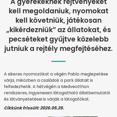
A gyerekeknek rejtvényeket
kell megoldaniuk, nyomokat
kell követniük, játékosan
„kikérdezniük” az állatokat, és
pecséteket gyűjtve közelebb
jutniuk a rejtély megfejtéséhez.
A sikeres nyomozókat a végén Pablo meglepetése
várja, miközben a családok a park állatait is
felfedezhetik. A hétvégén a Medveotthon
rendszeres, ingyenesen látogatható állatbemutatói
és látványetetései is várják a látogatókat.
Cikkünk frissült: 2026.05.29.