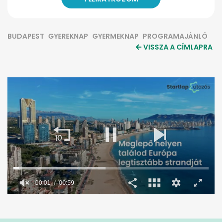
BUDAPEST
GYEREKNAP
GYERMEKNAP
PROGRAMAJÁNLÓ
VISSZA A CÍMLAPRA
0
seconds
of
59