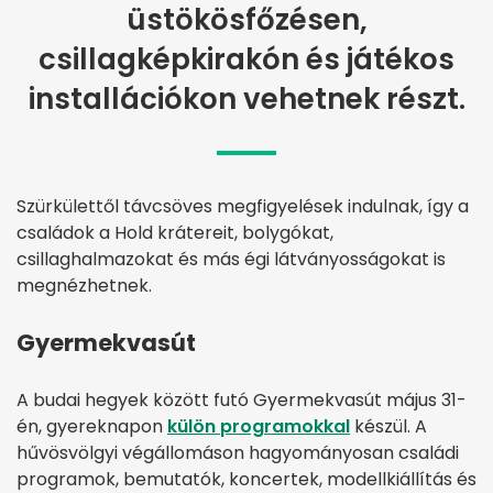
üstökösfőzésen,
csillagképkirakón és játékos
installációkon vehetnek részt.
Szürkülettől távcsöves megfigyelések indulnak, így a
családok a Hold krátereit, bolygókat,
csillaghalmazokat és más égi látványosságokat is
megnézhetnek.
Gyermekvasút
A budai hegyek között futó Gyermekvasút május 31-
én, gyereknapon
külön programokkal
készül. A
hűvösvölgyi végállomáson hagyományosan családi
programok, bemutatók, koncertek, modellkiállítás és