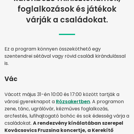
foglalkozások és játékok
várják a családokat.
Ez a program könnyen összeköthető egy
szentendrei sétával vagy rövid családi kirándulással
is.
Vác
Vácott május 31-én 10:00 és 17:00 között tartják a
városi gyereknapot a
Rózsakertben
. A programon
zene, tánc, ugrálóvár, kézműves foglalkozás,
arcfestés, lufihajtogató bohóc és sok édesség várja a
családokat.
A rendezvény kínálatában szerepel
Kovácsovics Fruzsina koncertje, a Kerekítő