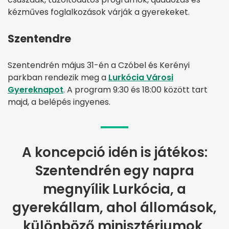
kézműves foglalkozások várják a gyerekeket.
Szentendre
Szentendrén május 31-én a Czóbel és Kerényi
parkban rendezik meg a
Lurkócia Városi
Gyereknapot
. A program 9:30 és 18:00 között tart
majd, a belépés ingyenes.
A koncepció idén is játékos:
Szentendrén egy napra
megnyílik Lurkócia, a
gyerekállam, ahol állomások,
különböző minisztériumok,