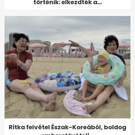
történik: elkezdték a...
Ritka felvétel Észak-Koreából, boldog