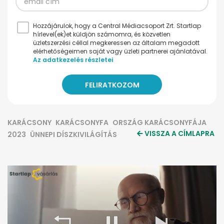
Hozzájárulok, hogy a Central Médiacsoport Zrt. Startlap
hírlevel(ek)et küldjön számomra, és közvetlen
üzletszerzési céllal megkeressen az általam megadott
elérhetőségeimen saját vagy üzleti partnerei ajánlatával.
Az adatkezelés részletei
KARÁCSONY
KARÁCSONYFA
ORSZÁG KARÁCSONYFÁJA
VISSZA A CÍMLAPRA
2023
ÜNNEPI DÍSZKIVILÁGÍTÁS