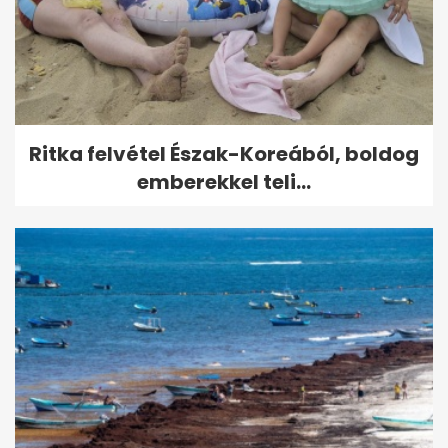
Ritka felvétel Észak-Koreából, boldog
emberekkel teli...