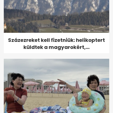
Százezreket kell fizetniük: helikoptert
küldtek a magyarokért,...