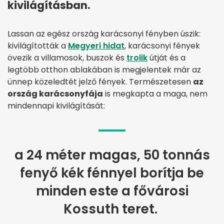
kivilágításban.
Lassan az egész ország karácsonyi fényben úszik:
kivilágították a
Megyeri hidat
, karácsonyi fények
övezik a villamosok, buszok és
trolik
útját és a
legtöbb otthon ablakában is megjelentek már az
ünnep közeledtét jelző fények. Természetesen
az
ország karácsonyfája
is megkapta a maga, nem
mindennapi kivilágítását:
a 24 méter magas, 50 tonnás
fenyő kék fénnyel borítja be
minden este a fővárosi
Kossuth teret.