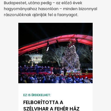
Budapestet, utána pedig – az előző évek
hagyományaihoz hasonlóan – minden bizonnyal
rászorulóknak ajánlják fel a faanyagot.
EZ IS ÉRDEKELHET:
FELBORÍTOTTA A
SZÉLVIHAR A FEHÉR HÁZ