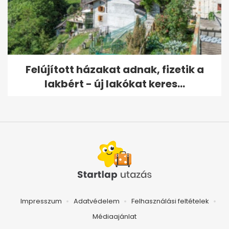
Felújított házakat adnak, fizetik a
lakbért - új lakókat keres...
Impresszum
Adatvédelem
Felhasználási feltételek
Médiaajánlat