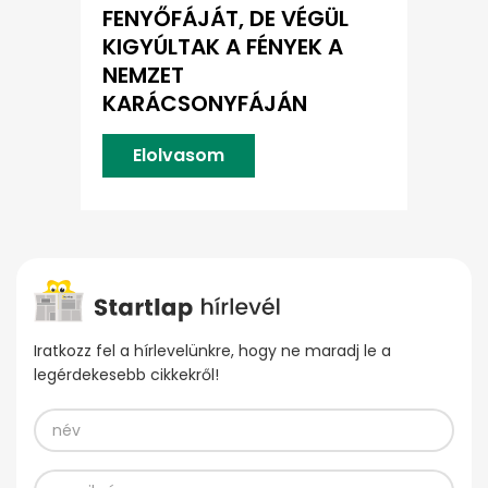
FENYŐFÁJÁT, DE VÉGÜL
KIGYÚLTAK A FÉNYEK A
NEMZET
KARÁCSONYFÁJÁN
Elolvasom
Iratkozz fel a hírlevelünkre, hogy ne maradj le a
legérdekesebb cikkekről!