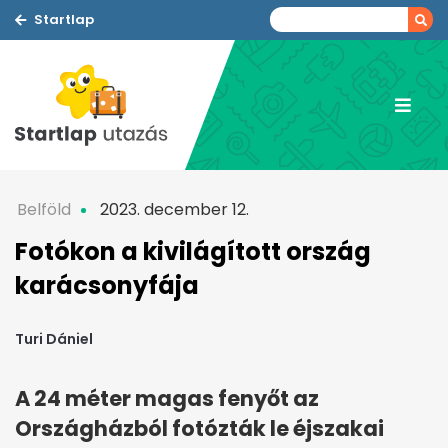
Startlap
Belföld
2023. december 12.
Fotókon a kivilágított ország
karácsonyfája
Turi Dániel
A 24 méter magas fenyőt az
Országházból fotózták le éjszakai