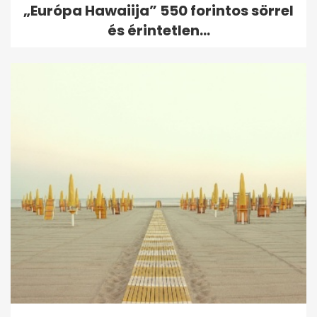
„Európa Hawaiija” 550 forintos sörrel
és érintetlen...