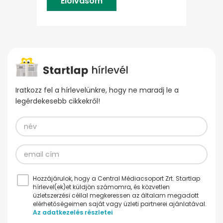
Elolvasom
Iratkozz fel a hírlevelünkre, hogy ne maradj le a
legérdekesebb cikkekről!
Hozzájárulok, hogy a Central Médiacsoport Zrt. Startlap
hírlevel(ek)et küldjön számomra, és közvetlen
üzletszerzési céllal megkeressen az általam megadott
elérhetőségeimen saját vagy üzleti partnerei ajánlatával.
Az adatkezelés részletei