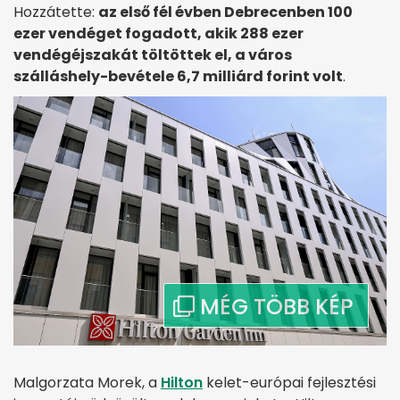
Hozzátette:
az első fél évben Debrecenben 100
ezer vendéget fogadott, akik 288 ezer
vendégéjszakát töltöttek el, a város
szálláshely-bevétele 6,7 milliárd forint volt
.
Malgorzata Morek, a
Hilton
kelet-európai fejlesztési