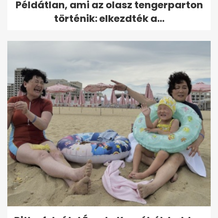
Példátlan, ami az olasz tengerparton
történik: elkezdték a...