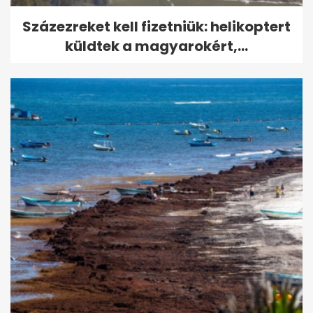
Százezreket kell fizetniük: helikoptert
küldtek a magyarokért,...