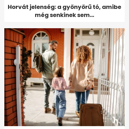
Horvát jelenség: a gyönyörű tó, amibe
még senkinek sem...