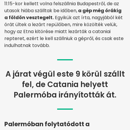
11:15-kor kellett volna felszállnia Budapestről, de az
utasok hiába szálltak be időben,
a gép még órákig
a földön vesztegelt.
Egyikük azt írta, nagyjából két
órát ültek a lezárt repülőben, mire közölték velük,
hogy az Etna kitörése miatt lezárták a cataniai
repteret, ezért le kell szállniuk a gépről, és csak este
indulhatnak tovább.
A járat végül este 9 körül szállt
fel, de Catania helyett
Palermóba irányították át.
Palermóban folytatódott a