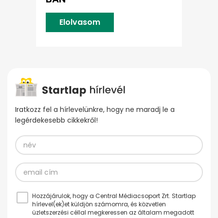
Elolvasom
Iratkozz fel a hírlevelünkre, hogy ne maradj le a
legérdekesebb cikkekről!
Hozzájárulok, hogy a Central Médiacsoport Zrt. Startlap
hírlevel(ek)et küldjön számomra, és közvetlen
üzletszerzési céllal megkeressen az általam megadott