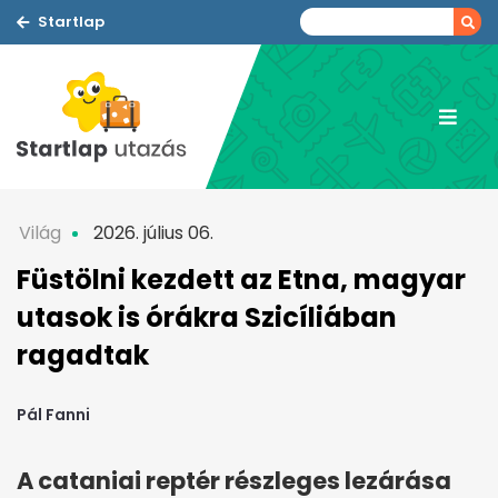
Startlap
Világ
2026. július 06.
Füstölni kezdett az Etna, magyar
utasok is órákra Szicíliában
ragadtak
Pál Fanni
A cataniai reptér részleges lezárása