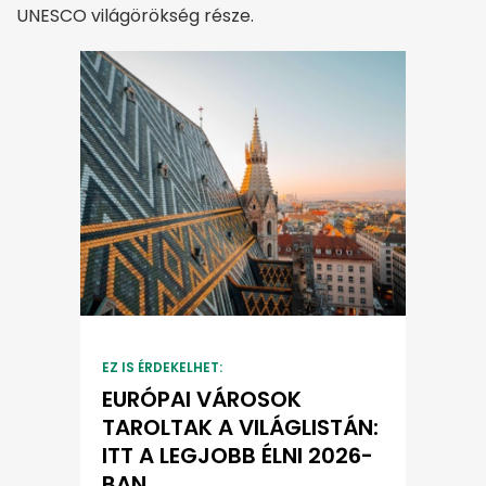
UNESCO világörökség része.
EZ IS ÉRDEKELHET:
EURÓPAI VÁROSOK
TAROLTAK A VILÁGLISTÁN:
ITT A LEGJOBB ÉLNI 2026-
BAN