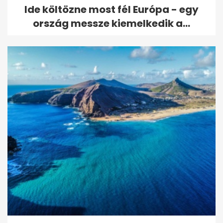
Ide költözne most fél Európa - egy
ország messze kiemelkedik a...