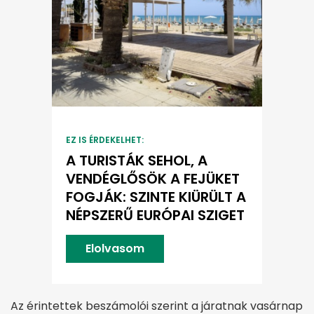
EZ IS ÉRDEKELHET:
A TURISTÁK SEHOL, A
VENDÉGLŐSÖK A FEJÜKET
FOGJÁK: SZINTE KIÜRÜLT A
NÉPSZERŰ EURÓPAI SZIGET
Elolvasom
Az érintettek beszámolói szerint a járatnak vasárnap