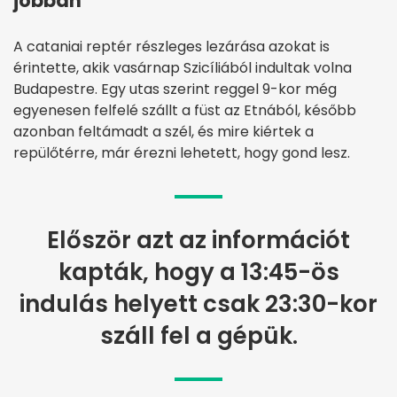
jobban
A cataniai reptér részleges lezárása azokat is
érintette, akik vasárnap Szicíliából indultak volna
Budapestre. Egy utas szerint reggel 9-kor még
egyenesen felfelé szállt a füst az Etnából, később
azonban feltámadt a szél, és mire kiértek a
repülőtérre, már érezni lehetett, hogy gond lesz.
Először azt az információt
kapták, hogy a 13:45-ös
indulás helyett csak 23:30-kor
száll fel a gépük.