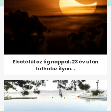
Elsötétül az ég nappal: 23 év után
láthatsz ilyen...