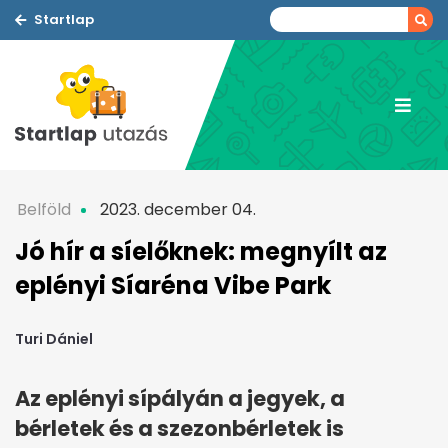
Startlap
Belföld
2023. december 04.
Jó hír a síelőknek: megnyílt az
eplényi Síaréna Vibe Park
Turi Dániel
Az eplényi sípályán a jegyek, a
bérletek és a szezonbérletek is