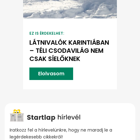
EZ IS ÉRDEKELHET:
LÁTNIVALÓK KARINTIÁBAN
– TÉLI CSODAVILÁG NEM
CSAK SÍELŐKNEK
Elolvasom
Iratkozz fel a hírlevelünkre, hogy ne maradj le a
legérdekesebb cikkekről!