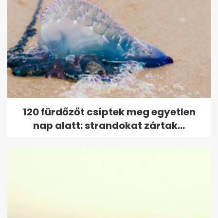
120 fürdőzőt csíptek meg egyetlen
nap alatt: strandokat zártak...