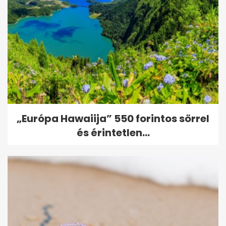
„Európa Hawaiija” 550 forintos sörrel
és érintetlen...