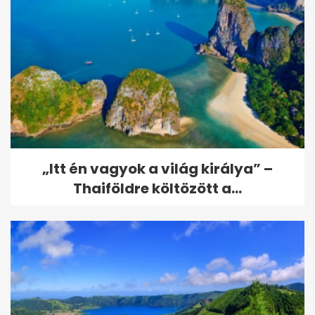
„Itt én vagyok a világ királya” –
Thaiföldre költözött a...