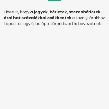
Kiderült, hogy
a jegyek, bérletek, szezonbérletek
árai hat százalékkal csökkentek
a tavalyi árakhoz
képest és egy új beléptetőrendszert is bevezetnek.