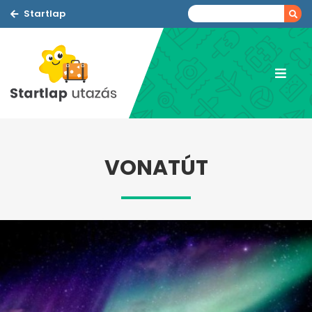
Startlap
VONATÚT