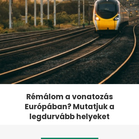
Rémálom a vonatozás
Európában? Mutatjuk a
legdurvább helyeket