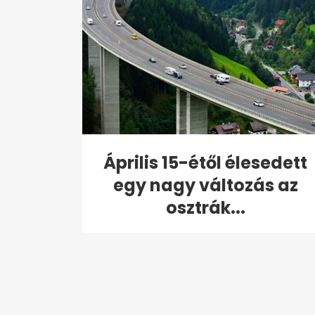
Április 15-étől élesedett
egy nagy változás az
osztrák...