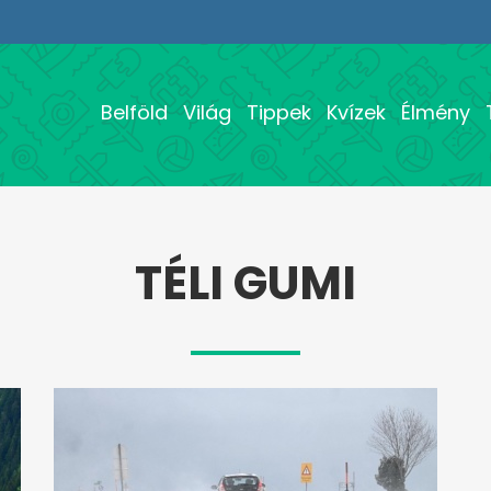
Belföld
Világ
Tippek
Kvízek
Élmény
TÉLI GUMI