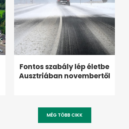
Fontos szabály lép életbe
Ausztriában novembertől
MÉG TÖBB CIKK