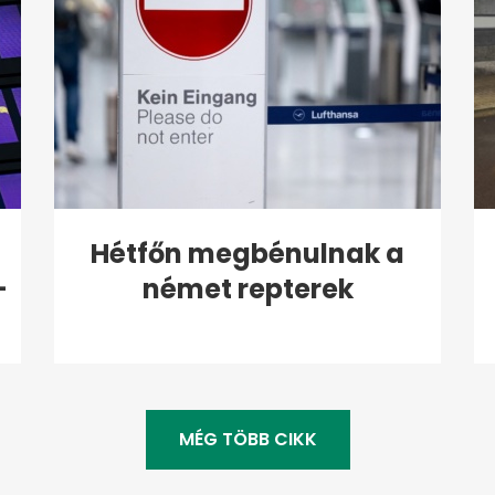
Hétfőn megbénulnak a
-
német repterek
MÉG TÖBB CIKK