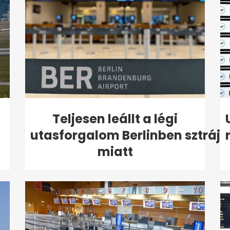
Teljesen leállt a légi
utasforgalom Berlinben sztrájk
miatt