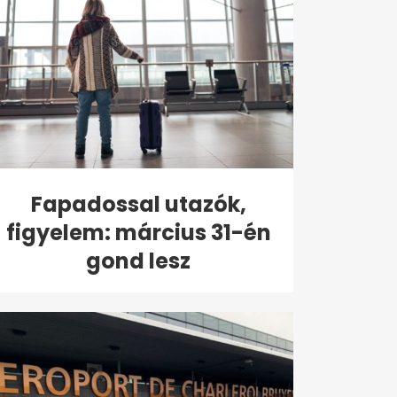
Fapadossal utazók,
figyelem: március 31-én
gond lesz