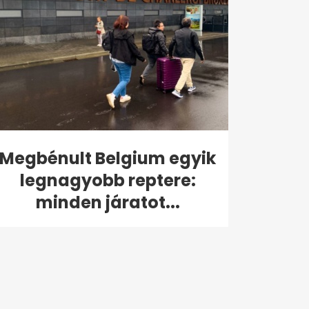
Megbénult Belgium egyik
legnagyobb reptere:
minden járatot...