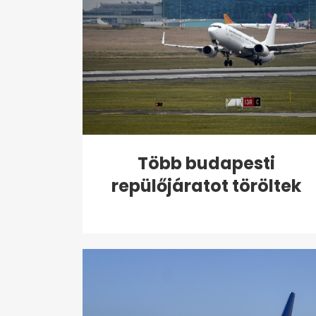
Több budapesti
repülőjáratot töröltek