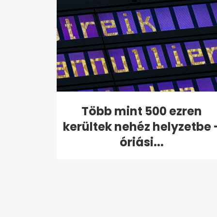
Több mint 500 ezren
kerültek nehéz helyzetbe 
óriási...