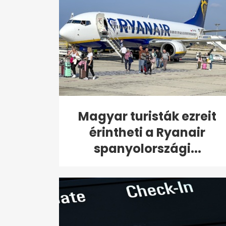
Magyar turisták ezreit
érintheti a Ryanair
spanyolországi...