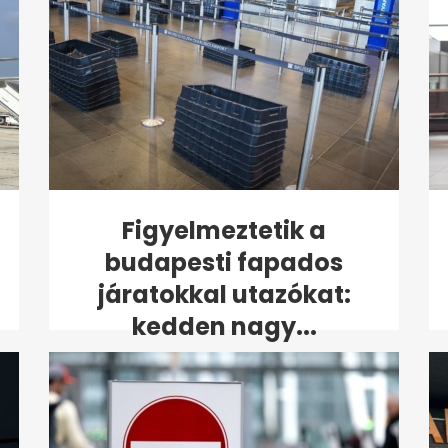
Figyelmeztetik a
budapesti fapados
járatokkal utazókat:
kedden nagy...