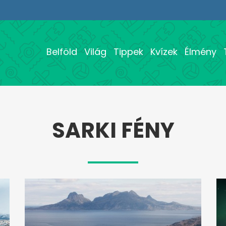
Belföld
Világ
Tippek
Kvízek
Élmény
SARKI FÉNY