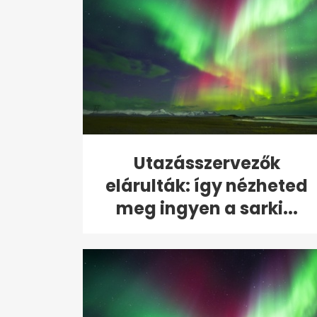
Utazásszervezők
elárulták: így nézheted
meg ingyen a sarki...