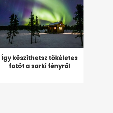
Így készíthetsz tökéletes
fotót a sarki fényről