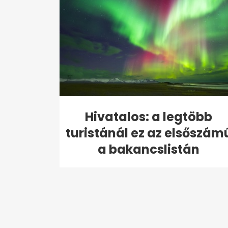
Hivatalos: a legtöbb
turistánál ez az elsőszám
a bakancslistán