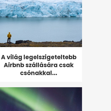
A világ legelszigeteltebb
Airbnb szállására csak
csónakkal...