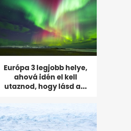
Európa 3 legjobb helye,
ahová idén el kell
utaznod, hogy lásd a...