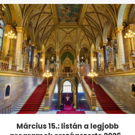
Március 15.: listán a legjobb