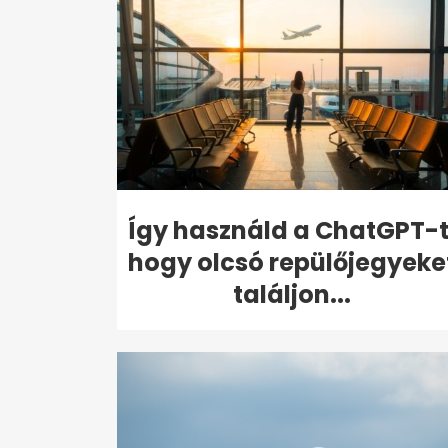
Így használd a ChatGPT-t
hogy olcsó repülőjegyeke
találjon...