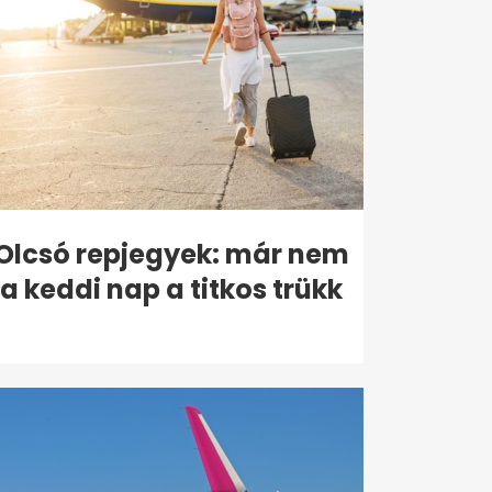
Olcsó repjegyek: már nem
a keddi nap a titkos trükk