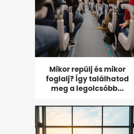
Mikor repülj és mikor
foglalj? Így találhatod
meg a legolcsóbb...