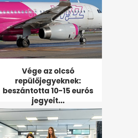
Vége az olcsó
repülőjegyeknek:
beszántotta 10-15 eurós
jegyeit...