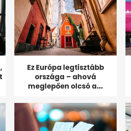
,
Ez Európa legtisztább
t
országa – ahová
meglepően olcsó a...