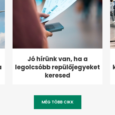
Jó hírünk van, ha a
a
legolcsóbb repülőjegyeket
keresed
MÉG TÖBB CIKK