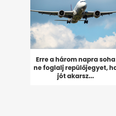
Erre a három napra soha
ne foglalj repülőjegyet, h
jót akarsz...