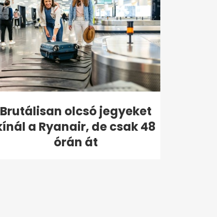
Brutálisan olcsó jegyeket
kínál a Ryanair, de csak 48
órán át