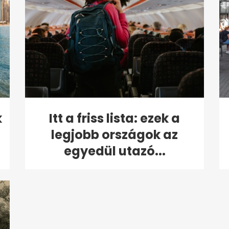
k
Itt a friss lista: ezek a
legjobb országok az
egyedül utazó...