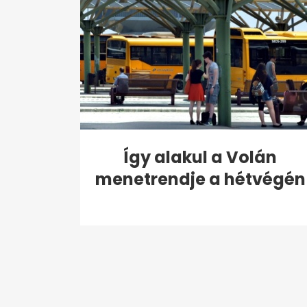
Így alakul a Volán
menetrendje a hétvégén