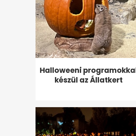
Halloweeni programokka
készül az Állatkert