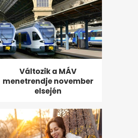
Változik a MÁV
menetrendje november
elsején