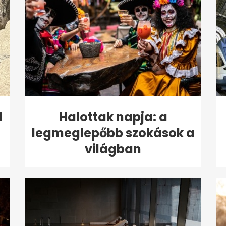
l
Halottak napja: a
legmeglepőbb szokások a
világban