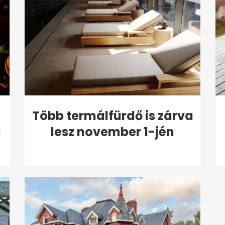
Több termálfürdő is zárva
a
lesz november 1-jén