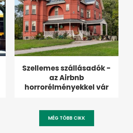
Szellemes szállásadók -
az Airbnb
horrorélményekkel vár
MÉG TÖBB CIKK