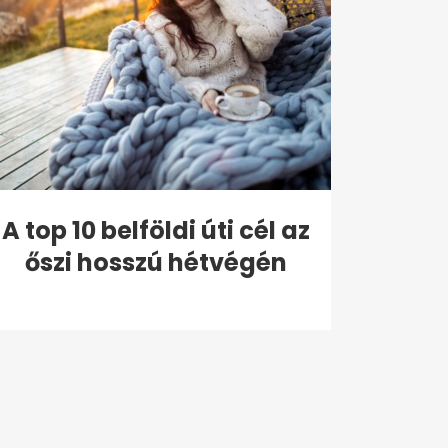
A top 10 belföldi úti cél az
őszi hosszú hétvégén