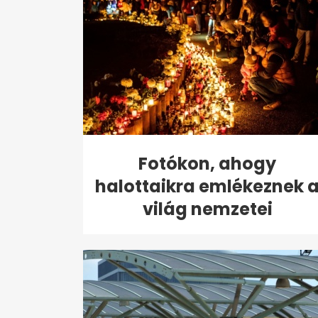
Fotókon, ahogy
halottaikra emlékeznek 
világ nemzetei