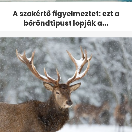
A szakértő figyelmeztet: ezt a
bőröndtípust lopják a...