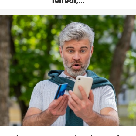
felfedi,...