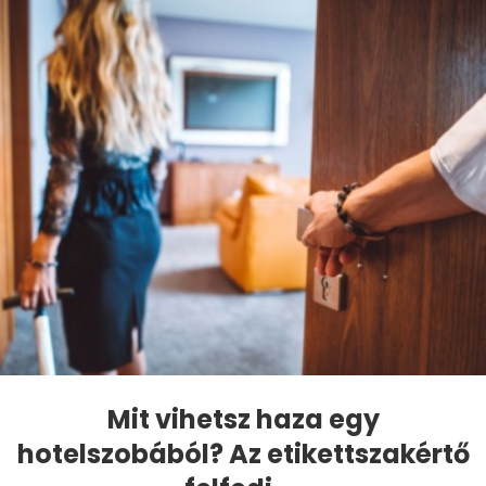
Mit vihetsz haza egy
hotelszobából? Az etikettszakértő