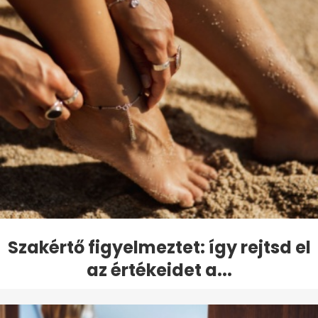
Szakértő figyelmeztet: így rejtsd el
az értékeidet a...