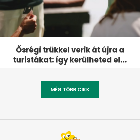
Ősrégi trükkel verik át újra a
turistákat: így kerülheted el...
MÉG TÖBB CIKK