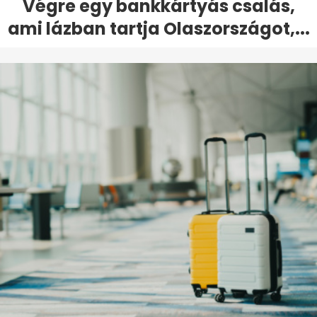
Végre egy bankkártyás csalás,
ami lázban tartja Olaszországot,...