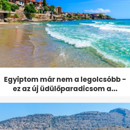
Egyiptom már nem a legolcsóbb -
ez az új üdülőparadicsom a...