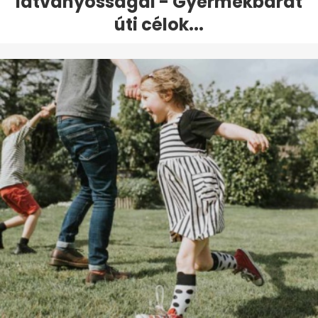
látványosságai - Gyermekbarát
úti célok...