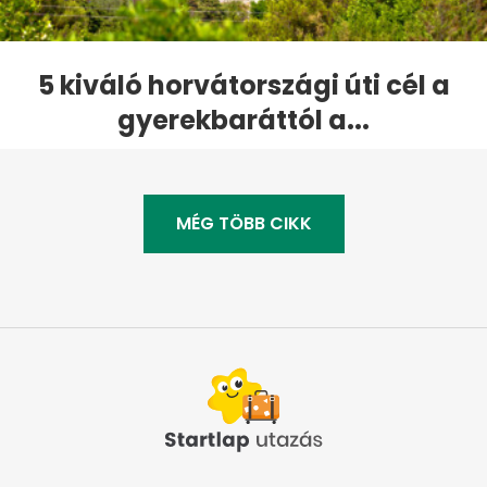
5 kiváló horvátországi úti cél a
gyerekbaráttól a...
MÉG TÖBB CIKK