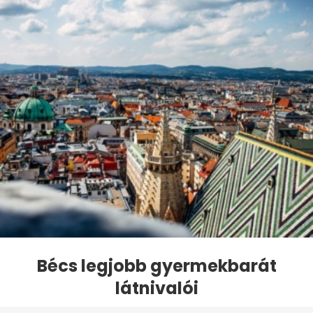
Bécs legjobb gyermekbarát
látnivalói