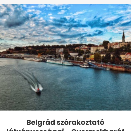
Belgrád szórakoztató