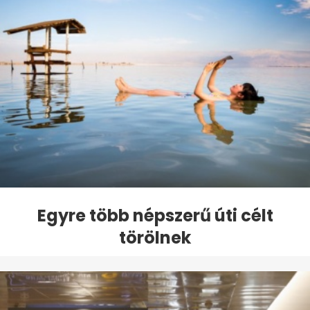
Egyre több népszerű úti célt
törölnek