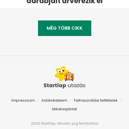
darabjait árverezik el
MÉG TÖBB CIKK
Impresszum
Adatvédelem
Felhasználási feltételek
Médiaajánlat
2026 Startlap, Minden jog fenntartva