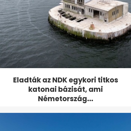
Eladták az NDK egykori titkos
katonai bázisát, ami
Németország...