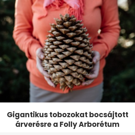
Gigantikus tobozokat bocsájtott
árverésre a Folly Arborétum