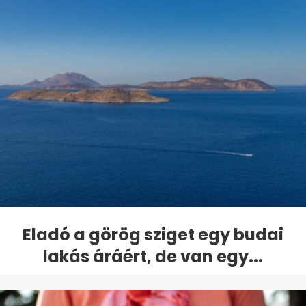
Eladó a görög sziget egy budai
lakás áráért, de van egy...