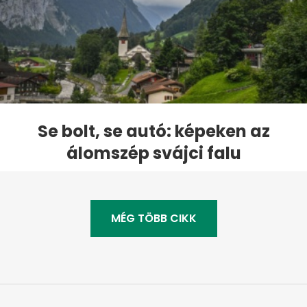
Se bolt, se autó: képeken az
álomszép svájci falu
MÉG TÖBB CIKK