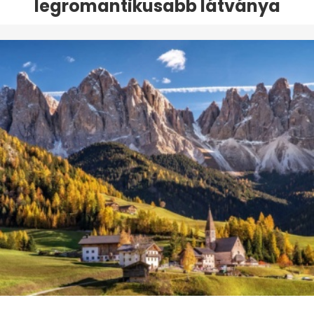
legromantikusabb látványa