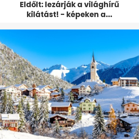
Eldőlt: lezárják a világhírű
kilátást! - képeken a...