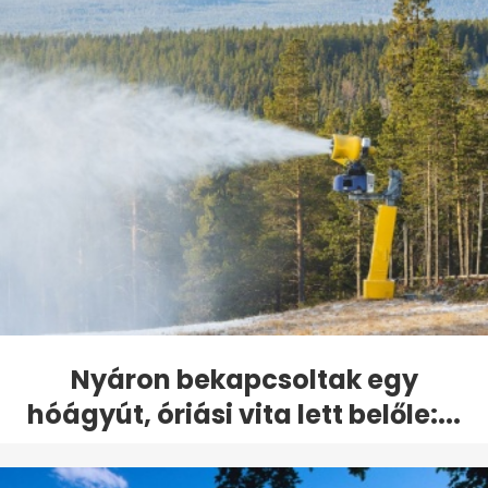
Nyáron bekapcsoltak egy
hóágyút, óriási vita lett belőle:...