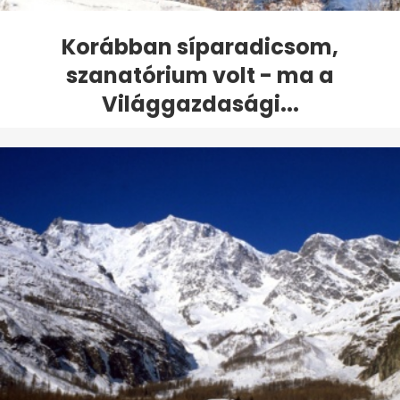
Korábban síparadicsom,
szanatórium volt - ma a
Világgazdasági...