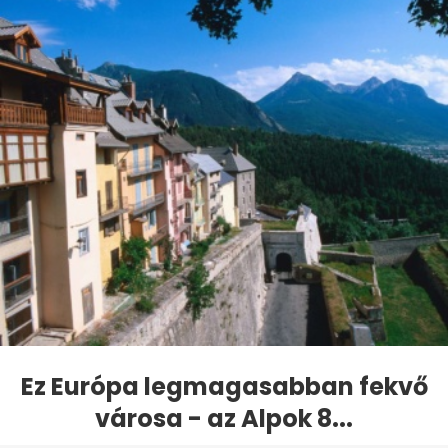
Ez Európa legmagasabban fekvő
városa - az Alpok 8...