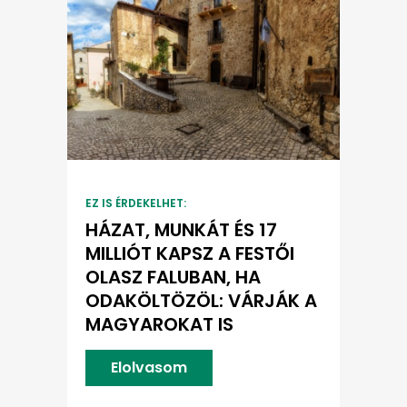
EZ IS ÉRDEKELHET:
HÁZAT, MUNKÁT ÉS 17
MILLIÓT KAPSZ A FESTŐI
OLASZ FALUBAN, HA
ODAKÖLTÖZÖL: VÁRJÁK A
MAGYAROKAT IS
Elolvasom