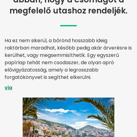
megfelelő utashoz rendeljék.
Ha ez nem sikerül, a bőrönd hosszabb ideig
raktárban maradhat, később pedig akár árverésre is
kerülhet, vagy megsemmisíthetik. Egy egyszerű
papírlap tehát nem csodaszer, de olyan apró
elővigyázatosság, amely a legrosszabb
forgatókönyvet is segíthet elkerülni.
via