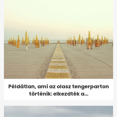
Példátlan, ami az olasz tengerparton
történik: elkezdték a...