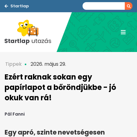
Startlap
Tippek
2026. május 29.
Ezért raknak sokan egy
papírlapot a bőröndjükbe - jó
okuk van rá!
Pál Fanni
Egy apró, szinte nevetségesen