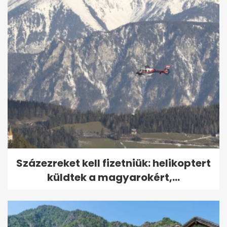
Százezreket kell fizetniük: helikoptert
küldtek a magyarokért,...