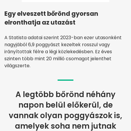
Egy elveszett bőrönd gyorsan
elronthatja az utazást
A Statista adatai szerint 2023-ban ezer utasonként
nagyjából 6,9 poggyászt kezeltek rosszul vagy
irányítottak félre a légi közlekedésben. Ez éves
szinten több mint 20 millió csomagot jelenthet
világszerte.
A legtöbb bőrönd néhány
napon belül előkerül, de
vannak olyan poggyászok is,
amelyek soha nem jutnak