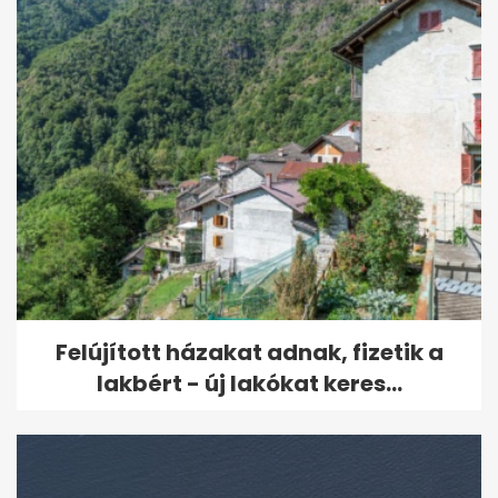
Felújított házakat adnak, fizetik a
lakbért - új lakókat keres...