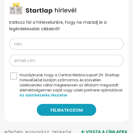
Iratkozz fel a hírlevelünkre, hogy ne maradj le a
legérdekesebb cikkekről!
Hozzájárulok, hogy a Central Médiacsoport Zrt. Startlap
hírlevel(ek)et küldjön számomra, és közvetlen
üzletszerzési céllal megkeressen az általam megadott
elérhetőségeimen saját vagy üzleti partnerei ajánlatával.
Az adatkezelés részletei
VISSZA A CÍMLAPRA
BŐRÖND
POGGYÁSZ
TRÜKKÖK