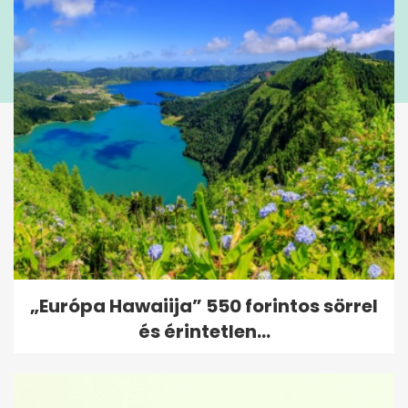
„Európa Hawaiija” 550 forintos sörrel
és érintetlen...